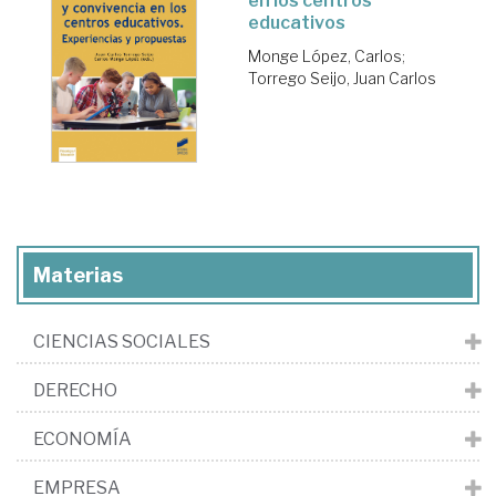
en los centros
educativos
Monge López, Carlos
;
Torrego Seijo, Juan Carlos
Materias
CIENCIAS SOCIALES
DERECHO
ECONOMÍA
EMPRESA