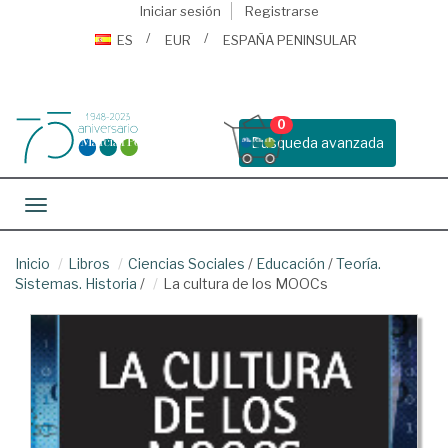
Iniciar sesión
Registrarse
ES
EUR
ESPAÑA PENINSULAR
0
Busqueda avanzada
Toggle navigation
Inicio
Libros
Ciencias Sociales
/
Educación
/
Teoría.
Sistemas. Historia
/
La cultura de los MOOCs