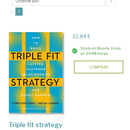
↑
(current)
«
1
32,84 €
Stock en librería. Envío
en 24/48 horas
COMPRAR
Triple fit strategy