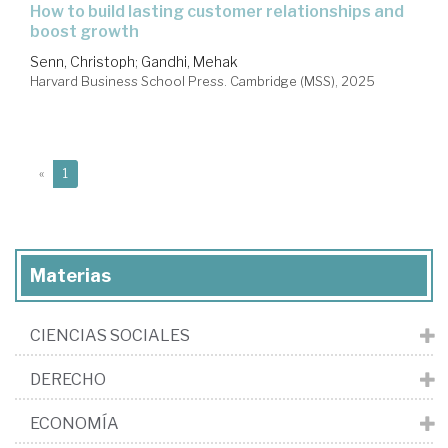
how to build lasting customer relationships and
boost growth
Senn, Christoph
;
Gandhi, Mehak
Harvard Business School Press. Cambridge (MSS), 2025
(current)
«
1
Materias
CIENCIAS SOCIALES
DERECHO
ECONOMÍA