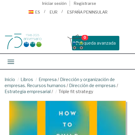
Iniciar sesión
Registrarse
ES
EUR
ESPAÑA PENINSULAR
0
Busqueda avanzada
Toggle navigation
Inicio
Libros
Empresa
/
Dirección y organización de
empresas. Recursos humanos
/
Dirección de empresas
/
Estrategia empresarial
/
Triple fit strategy