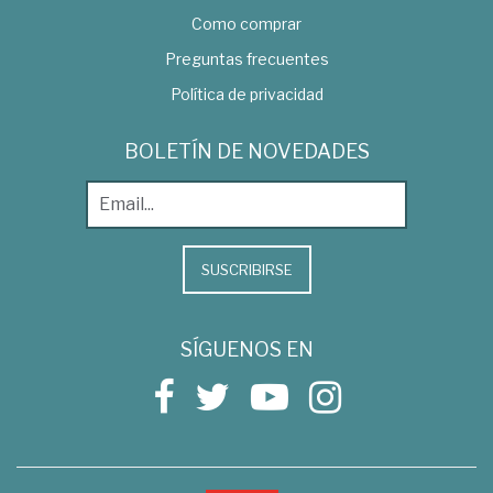
Como comprar
Preguntas frecuentes
Política de privacidad
BOLETÍN DE NOVEDADES
SUSCRIBIRSE
SÍGUENOS EN