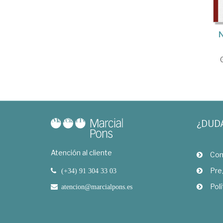
N
¿DUD
Atención al cliente
Com
Pre
(+34) 91 304 33 03
Polí
atencion@marcialpons.es