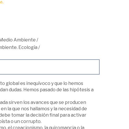
s.
Medio Ambiente
/
mbiente. Ecología
/
to global es inequívoco y que lo hemos
dan dudas. Hemos pasado de las hipótesis a
nada sirven los avances que se producen
 en la que nos hallamos y la necesidad de
debe tomar la decisión final para activar
ísta o un corrupto.
mo, el creacionismo, la quiromancia o la