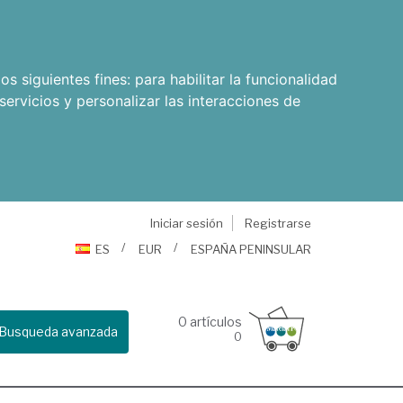
os siguientes fines:
para habilitar la funcionalidad
servicios y personalizar las interacciones de
Iniciar sesión
Registrarse
ES
EUR
ESPAÑA PENINSULAR
0
artículos
Busqueda avanzada
0