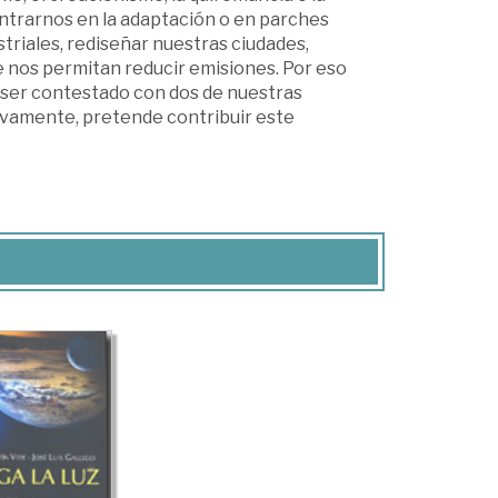
ntrarnos en la adaptación o en parches
triales, rediseñar nuestras ciudades,
e nos permitan reducir emisiones. Por eso
e ser contestado con dos de nuestras
usivamente, pretende contribuir este