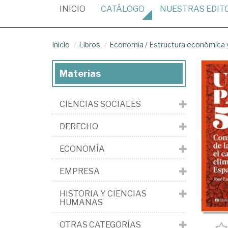
(CURRENT)
INICIO
CATÁLOGO
NUESTRAS
EDIT
Inicio
Libros
Economía
/
Estructura económica y
Materias
CIENCIAS SOCIALES
DERECHO
ECONOMÍA
EMPRESA
HISTORIA Y CIENCIAS
HUMANAS
OTRAS CATEGORÍAS