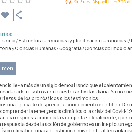
Sin Stock. Disponible en 7/10 día
rias:
onomía
/
Estructura económica y planificación económica
/
toria y Ciencias Humanas
/
Geografía
/
Ciencias del medio a
umen
encia lleva más de un siglo demostrando que el calentamien
ncadenado nosotros con nuestra actividad diaria. Ya no que
ertezas, de los pronósticos a los testimonios.
mos una época de desprecio al conocimiento científico. De 
comprender la emergencia climática o la crisis del Covid-19
ar una respuesta inmediata y conjunta si, finalmente, quien 
 respuesta desde la acción de gobierno es un inepto, un ego
eísmo climático, una superstición equivalente al terraplanis