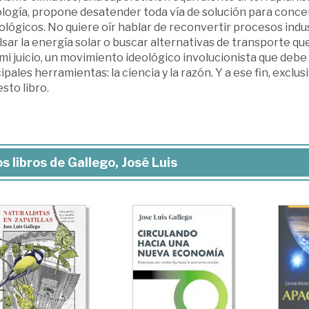
ología, propone desatender toda vía de solución para conce
lógicos. No quiere oír hablar de reconvertir procesos indus
sar la energía solar o buscar alternativas de transporte qu
 mi juicio, un movimiento ideológico involucionista que deb
ipales herramientas: la ciencia y la razón. Y a ese fin, excl
sto libro.
s libros de Gallego, José Luis