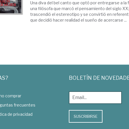
Una diva del bel canto que optó por entregarse a la 
una filósofa que marcó el pensamiento del siglo XX; 
trascendió el estereotipo y se convirtió en referent
que decidió hacer realidad el sueño de acercarse ...
AS?
BOLETÍN DE NOVEDAD
o comprar
guntas frecuentes
tica de privacidad
SUSCRIBIRSE