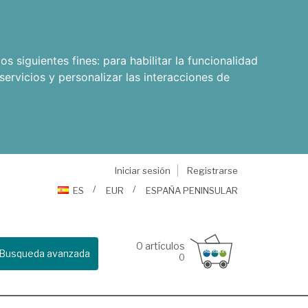
os siguientes fines:
para habilitar la funcionalidad
servicios y personalizar las interacciones de
Iniciar sesión
Registrarse
ES
EUR
ESPAÑA PENINSULAR
0
artículos
Busqueda avanzada
0