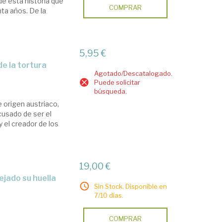
 de esta historia que
COMPRAR
nta años. De la
5,95 €
de la tortura
Agotado/Descatalogado.
Puede solicitar
búsqueda.
e origen austriaco,
cusado de ser el
y el creador de los
19,00 €
Sin Stock. Disponible en
7/10 días.
COMPRAR