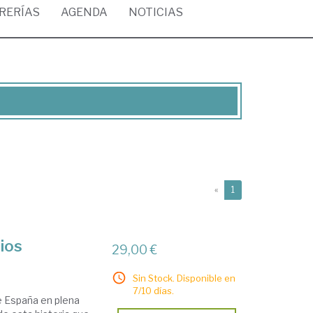
BRERÍAS
AGENDA
NOTICIAS
(current)
«
1
ios
29,00 €
Sin Stock. Disponible en
7/10 días.
e España en plena