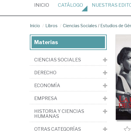
(CURRENT)
INICIO
CATÁLOGO
NUESTRAS
EDIT
Inicio
Libros
Ciencias Sociales
/
Estudios de Gé
Materias
CIENCIAS SOCIALES
DERECHO
ECONOMÍA
EMPRESA
HISTORIA Y CIENCIAS
HUMANAS
OTRAS CATEGORÍAS