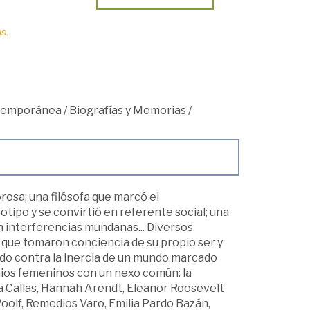
s.
ntemporánea
/
Biografías y Memorias
/
rosa; una filósofa que marcó el
otipo y se convirtió en referente social; una
n interferencias mundanas... Diversos
 que tomaron conciencia de su propio ser y
o contra la inercia de un mundo marcado
nios femeninos con un nexo común: la
ia Callas, Hannah Arendt, Eleanor Roosevelt
oolf, Remedios Varo, Emilia Pardo Bazán,