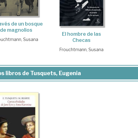
avés de un bosque
de magnolios
El hombre de las
ouchtmann, Susana
Checas
Frouchtmann, Susana
s libros de Tusquets, Eugenia