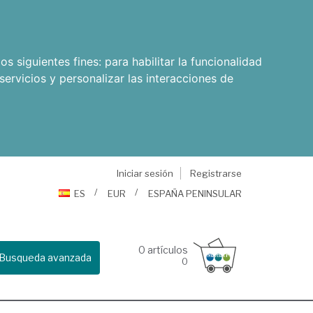
os siguientes fines:
para habilitar la funcionalidad
servicios y personalizar las interacciones de
Iniciar sesión
Registrarse
ES
EUR
ESPAÑA PENINSULAR
0
artículos
Busqueda avanzada
0