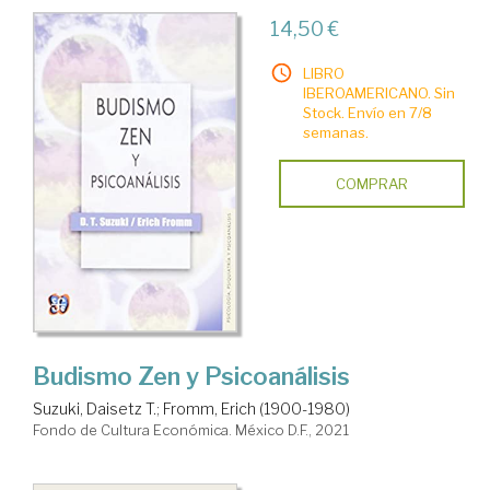
14,50 €
LIBRO
IBEROAMERICANO. Sin
Stock. Envío en 7/8
semanas.
COMPRAR
Budismo Zen y Psicoanálisis
Suzuki, Daisetz T.
;
Fromm, Erich (1900-1980)
Fondo de Cultura Económica. México D.F., 2021