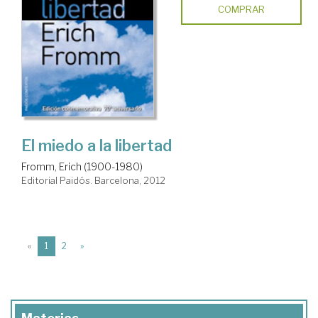
COMPRAR
El miedo a la libertad
Fromm, Erich (1900-1980)
Editorial Paidós. Barcelona, 2012
(current)
«
1
2
»