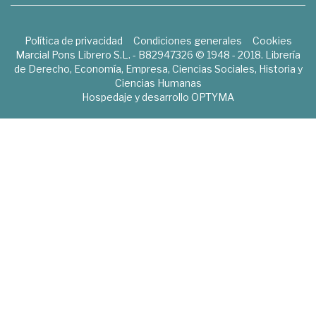
Política de privacidad
Condiciones generales
Cookies
Marcial Pons Librero S.L. - B82947326 © 1948 - 2018. Librería
de Derecho, Economía, Empresa, Ciencias Sociales, Historia y
Ciencias Humanas
Hospedaje y desarrollo
OPTYMA