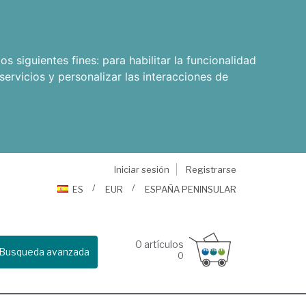
os siguientes fines:
para habilitar la funcionalidad
servicios y personalizar las interacciones de
Iniciar sesión
Registrarse
ES
EUR
ESPAÑA PENINSULAR
0
artículos
Busqueda avanzada
0