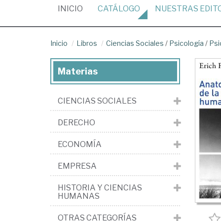
(CURRENT)
INICIO
CATÁLOGO
NUESTRAS
EDIT
Inicio
Libros
Ciencias Sociales
/
Psicología
/
Psi
Materias
CIENCIAS SOCIALES
DERECHO
ECONOMÍA
EMPRESA
HISTORIA Y CIENCIAS
HUMANAS
OTRAS CATEGORÍAS