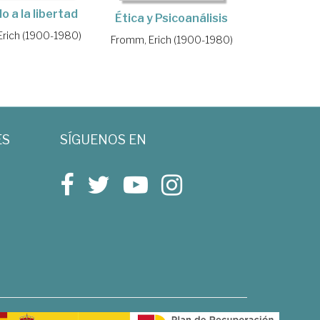
o a la libertad
Ética y Psicoanálisis
rich (1900-1980)
Fromm, Erich (1900-1980)
ES
SÍGUENOS EN