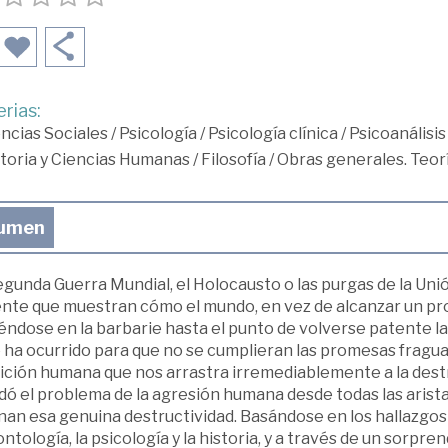
rias:
ncias Sociales
/
Psicología
/
Psicología clínica
/
Psicoanálisis
toria y Ciencias Humanas
/
Filosofía
/
Obras generales. Teor
umen
gunda Guerra Mundial, el Holocausto o las purgas de la Unió
ente que muestran cómo el mundo, en vez de alcanzar un 
éndose en la barbarie hasta el punto de volverse patente l
ha ocurrido para que no se cumplieran las promesas fraguad
ición humana que nos arrastra irremediablemente a la destr
ó el problema de la agresión humana desde todas las arista
nan esa genuina destructividad. Basándose en los hallazgos 
ntología, la psicología y la historia, y a través de un sorpren