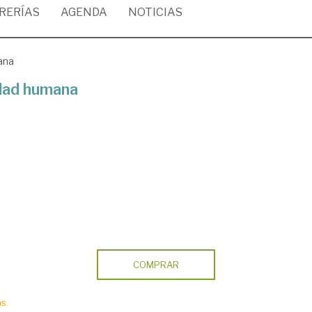
BRERÍAS
AGENDA
NOTICIAS
ana
idad humana
COMPRAR
s.