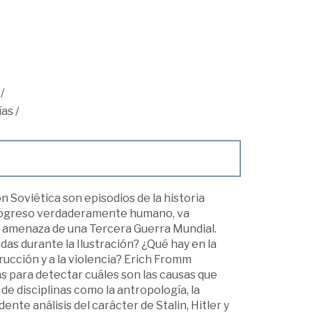
/
ías
/
n Soviética son episodios de la historia
progreso verdaderamente humano, va
a amenaza de una Tercera Guerra Mundial.
as durante la Ilustración? ¿Qué hay en la
ucción y a la violencia? Erich Fromm
s para detectar cuáles son las causas que
de disciplinas como la antropología, la
dente análisis del carácter de Stalin, Hitler y