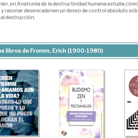
ler, en Anatomía de la destructividad humana estudia cómo
y razonar desencadenan un deseo de control absoluto sobre l
tal destrucción.
s libros de Fromm, Erich (1900-1980)