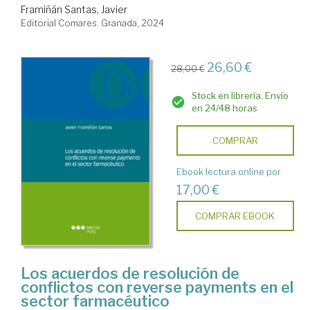
Framiñán Santas, Javier
Editorial Comares. Granada, 2024
26,60 €
28,00 €
Stock en librería. Envío
en 24/48 horas
COMPRAR
Ebook lectura online por
17,00 €
COMPRAR EBOOK
Los acuerdos de resolución de
conflictos con reverse payments en el
sector farmacéutico