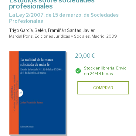
Estudios sobre sociedades
profesionales
la Ley 2/2007, de 15 de marzo, de Sociedades
Profesionales
Trigo García, Belén
;
Framiñán Santas, Javier
Marcial Pons, Ediciones Jurídicas y Sociales. Madrid, 2009
20,00 €
Stock en librería. Envío
en 24/48 horas
COMPRAR