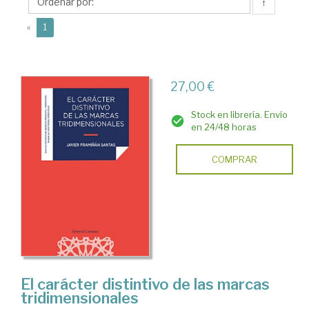
Javier
↑
(current)
«
1
27,00 €
Stock en librería. Envío
en 24/48 horas
COMPRAR
El carácter distintivo de las marcas
tridimensionales