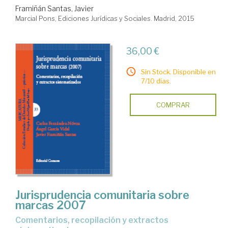
Framiñán Santas, Javier
Marcial Pons, Ediciones Jurídicas y Sociales. Madrid, 2015
36,00 €
Sin Stock. Disponible en
7/10 días.
COMPRAR
Jurisprudencia comunitaria sobre
marcas 2007
comentarios, recopilación y extractos