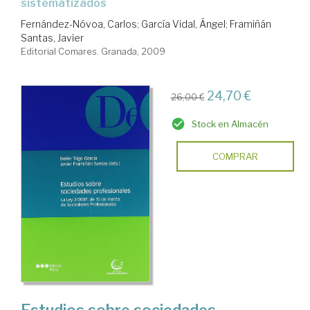
sistematizados
Fernández-Nóvoa, Carlos
;
García Vidal, Ángel
;
Framiñán
Santas, Javier
Editorial Comares. Granada, 2009
24,70 €
26,00 €
Stock en Almacén
COMPRAR