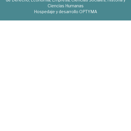
Ciencias Humanas
Hospedaje y desarrollo
OPTYMA