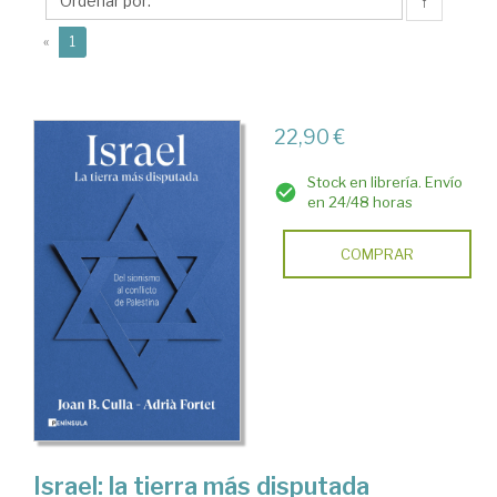
↑
(current)
«
1
22,90 €
Stock en librería. Envío
en 24/48 horas
COMPRAR
Israel: la tierra más disputada