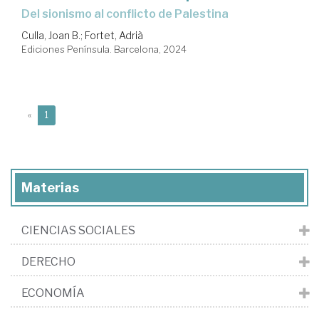
Del sionismo al conflicto de Palestina
Culla, Joan B.
;
Fortet, Adrià
Ediciones Península. Barcelona, 2024
(current)
«
1
Materias
CIENCIAS SOCIALES
DERECHO
ECONOMÍA