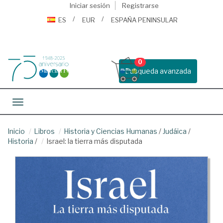
Iniciar sesión
Registrarse
ES
EUR
ESPAÑA PENINSULAR
0
Busqueda avanzada
Toggle navigation
Inicio
Libros
Historia y Ciencias Humanas
/
Judáica
/
Historia
/
Israel: la tierra más disputada