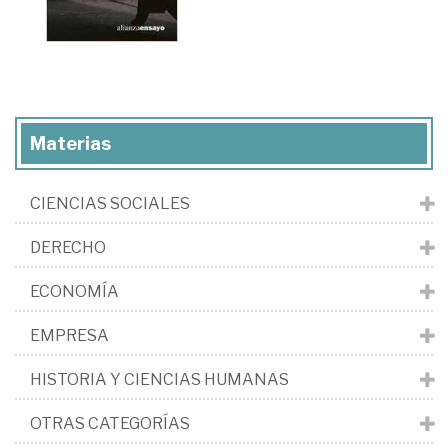
Materias
CIENCIAS SOCIALES
DERECHO
ECONOMÍA
EMPRESA
HISTORIA Y CIENCIAS HUMANAS
OTRAS CATEGORÍAS