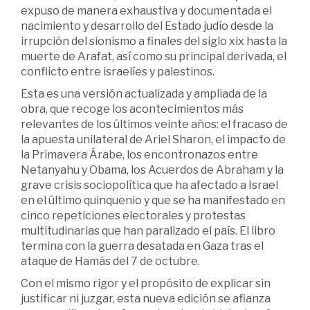
expuso de manera exhaustiva y documentada el
nacimiento y desarrollo del Estado judío desde la
irrupción del sionismo a finales del siglo xix hasta la
muerte de Arafat, así como su principal derivada, el
conflicto entre israelíes y palestinos.
Esta es una versión actualizada y ampliada de la
obra, que recoge los acontecimientos más
relevantes de los últimos veinte años: el fracaso de
la apuesta unilateral de Ariel Sharon, el impacto de
la Primavera Árabe, los encontronazos entre
Netanyahu y Obama, los Acuerdos de Abraham y la
grave crisis sociopolítica que ha afectado a Israel
en el último quinquenio y que se ha manifestado en
cinco repeticiones electorales y protestas
multitudinarias que han paralizado el país. El libro
termina con la guerra desatada en Gaza tras el
ataque de Hamás del 7 de octubre.
Con el mismo rigor y el propósito de explicar sin
justificar ni juzgar, esta nueva edición se afianza