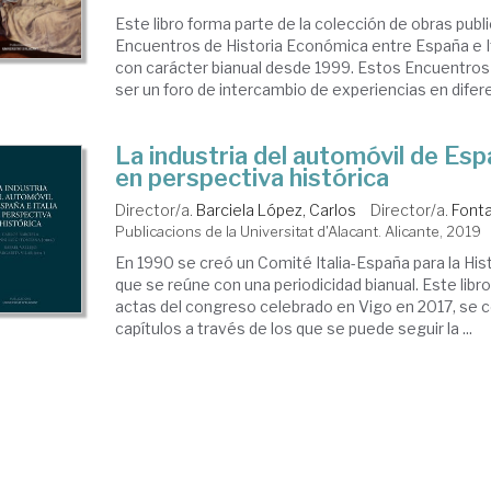
Este libro forma parte de la colección de obras publi
Encuentros de Historia Económica entre España e I
con carácter bianual desde 1999. Estos Encuentros 
ser un foro de intercambio de experiencias en difere
La industria del automóvil de Espa
en perspectiva histórica
Director/a.
Barciela López, Carlos
Director/a.
Fonta
Publicacions de la Universitat d'Alacant. Alicante, 2019
En 1990 se creó un Comité Italia-España para la Hi
que se reúne con una periodicidad bianual. Este libr
actas del congreso celebrado en Vigo en 2017, se
capítulos a través de los que se puede seguir la ...