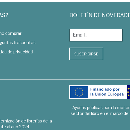
AS?
BOLETÍN DE NOVEDAD
o comprar
guntas frecuentes
tica de privacidad
SUSCRIBIRSE
Ayudas públicas para la mode
sector del libro en el marco de
rnización de librerías de la
te al año 2024