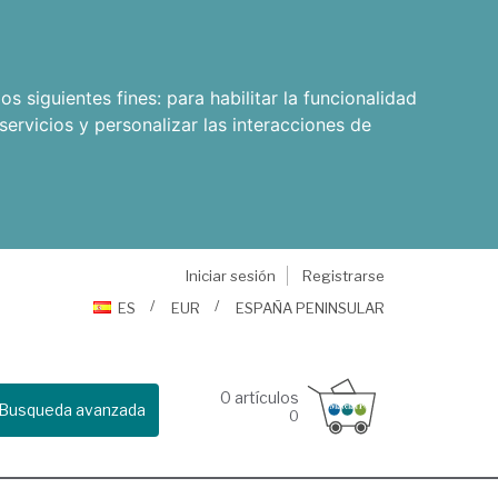
os siguientes fines:
para habilitar la funcionalidad
servicios y personalizar las interacciones de
Iniciar sesión
Registrarse
ES
EUR
ESPAÑA PENINSULAR
0
artículos
Busqueda avanzada
0