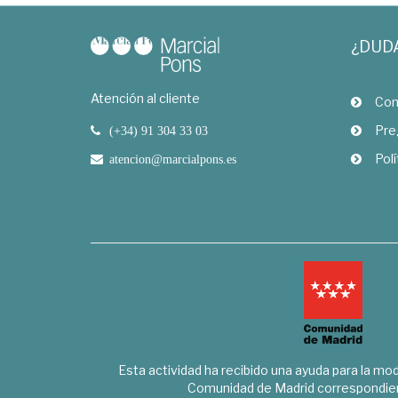
¿DUD
Atención al cliente
Com
Pre
(+34) 91 304 33 03
Polí
atencion@marcialpons.es
Esta actividad ha recibido una ayuda para la mode
Comunidad de Madrid correspondien