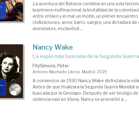
La aventura del Batavia combina en una sola histori
la primera multinacional, la brutalidad de la coloniza
entre el bien y el mal, un motín, un primer encuentro
civilizaciones, amor, barro, sangre, una dictadura de 
asesinatos, esclavitud ...
Nancy Wake
la espía más buscada de la Segunda Guerr
FitzSimons, Peter
Antonio Machado Libros. Madrid, 2019
A comienzos de 1930 Nancy Wake disfrutaba la vida
Antes de que finalizara la Segunda Guerra Mundial 
buscada por la Gestapo. Después de ser testigo de l
violencia nazi en Viena, Nancy se prometió a ...