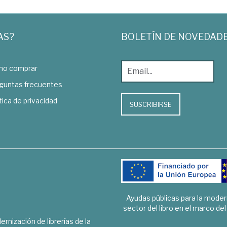
AS?
BOLETÍN DE NOVEDAD
o comprar
guntas frecuentes
tica de privacidad
SUSCRIBIRSE
Ayudas públicas para la mode
sector del libro en el marco de
rnización de librerías de la