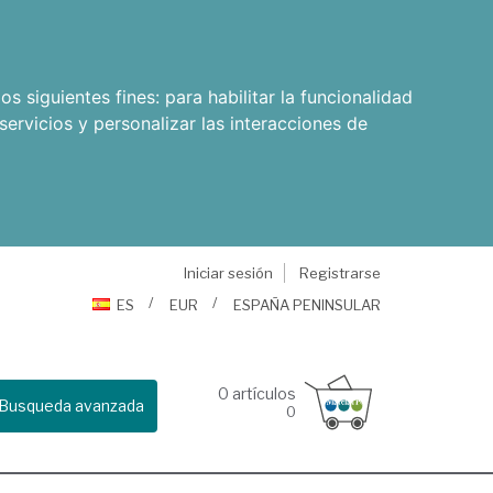
os siguientes fines:
para habilitar la funcionalidad
servicios y personalizar las interacciones de
Iniciar sesión
Registrarse
ES
EUR
ESPAÑA PENINSULAR
0
artículos
Busqueda avanzada
0