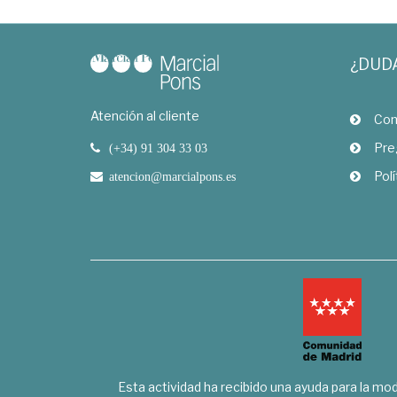
¿DUD
Atención al cliente
Com
Pre
(+34) 91 304 33 03
Polí
atencion@marcialpons.es
Esta actividad ha recibido una ayuda para la mode