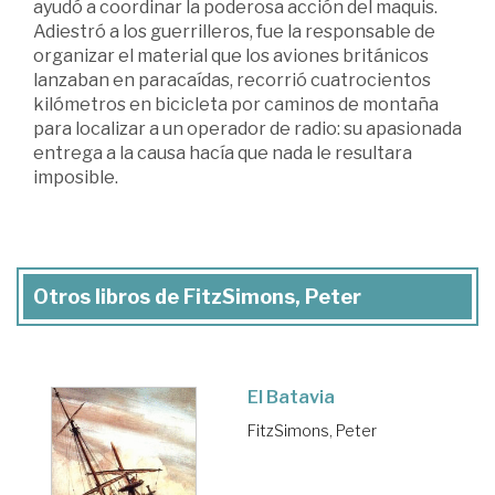
ayudó a coordinar la poderosa acción del maquis.
Adiestró a los guerrilleros, fue la responsable de
organizar el material que los aviones británicos
lanzaban en paracaídas, recorrió cuatrocientos
kilómetros en bicicleta por caminos de montaña
para localizar a un operador de radio: su apasionada
entrega a la causa hacía que nada le resultara
imposible.
Otros libros de FitzSimons, Peter
El Batavia
FitzSimons, Peter