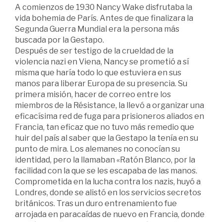
A comienzos de 1930 Nancy Wake disfrutaba la
vida bohemia de París. Antes de que finalizara la
Segunda Guerra Mundial era la persona más
buscada por la Gestapo.
Después de ser testigo de la crueldad de la
violencia nazi en Viena, Nancy se prometió a sí
misma que haría todo lo que estuviera en sus
manos para liberar Europa de su presencia. Su
primera misión, hacer de correo entre los
miembros de la Résistance, la llevó a organizar una
eficacísima red de fuga para prisioneros aliados en
Francia, tan eficaz que no tuvo más remedio que
huir del país al saber que la Gestapo la tenía en su
punto de mira. Los alemanes no conocían su
identidad, pero la llamaban «Ratón Blanco, por la
facilidad con la que se les escapaba de las manos.
Comprometida en la lucha contra los nazis, huyó a
Londres, donde se alistó en los servicios secretos
británicos. Tras un duro entrenamiento fue
arrojada en paracaídas de nuevo en Francia, donde