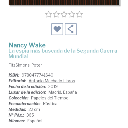
Nancy Wake
la espía más buscada de la Segunda Guerra
Mundial
FitzSimons, Peter
ISBN:
9788477741640
Editorial:
Antonio Machado Libros
Fecha de la edición:
2019
Lugar de la edición:
Madrid. España
Colección:
Papeles del Tiempo
Encuadernación:
Rústica
Medidas:
22 cm
Nº Pág.:
365
Idiomas:
Español