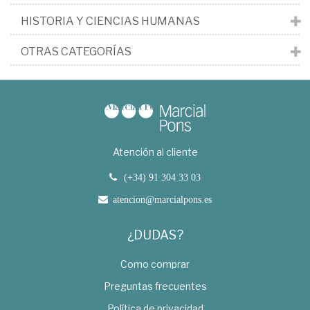
HISTORIA Y CIENCIAS HUMANAS
OTRAS CATEGORÍAS
Atención al cliente
(+34) 91 304 33 03
atencion@marcialpons.es
¿DUDAS?
Como comprar
Preguntas frecuentes
Política de privacidad