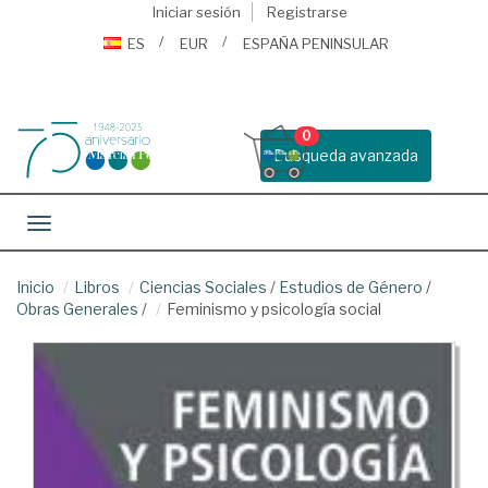
Iniciar sesión
Registrarse
ES
EUR
ESPAÑA PENINSULAR
0
Busqueda avanzada
Toggle navigation
Inicio
Libros
Ciencias Sociales
/
Estudios de Género
/
Obras Generales
/
Feminismo y psicología social