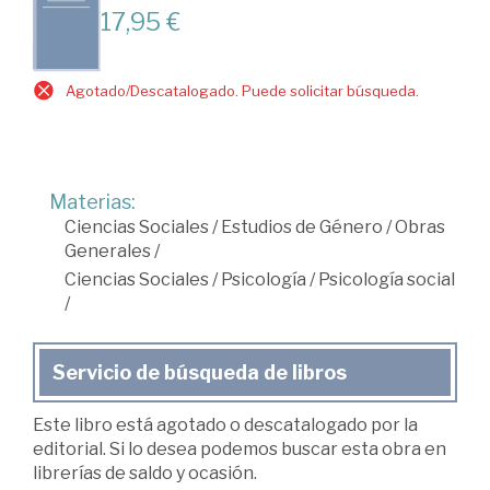
17,95 €
Agotado/Descatalogado. Puede solicitar búsqueda.
Materias:
Ciencias Sociales
/
Estudios de Género
/
Obras
Generales
/
Ciencias Sociales
/
Psicología
/
Psicología social
/
Servicio de búsqueda de libros
Este libro está agotado o descatalogado por la
editorial. Si lo desea podemos buscar esta obra en
librerías de saldo y ocasión.