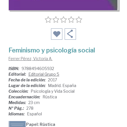
Feminismo y psicología social
Ferrer Pérez, Victoria A.
ISBN:
9788494605932
Editorial:
Editorial Grupo 5
Fecha de la edición:
2017
Lugar de la edición:
Madrid. España
Colección:
Psicología y Vida Social
Encuadernación:
Rústica
Medidas:
23 cm
Nº Pág.:
278
Idiomas:
Español
Papel: Rústica