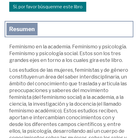
Sí, por favor búsquenme este libro
Resumen
Feminismo en la academia. Feminismo y psicología.
Feminismo y psicología social. Estos son los tres
grandes ejes en torno a los cuales gira este libro.
Los estudios de las mujeres, feministas y de género
constituyen un área del saber interdisciplinaria, un
ámbito del conocimiento que traslada y articula las
preocupaciones y saberes del movimiento
feminista (del feminismo social) a la academia, a la
ciencia, la investigación y la docencia (el llamado
feminismo académico). Estos estudios reciben,
aportan e intercambian conocimientos con y
desde los diferentes campos científicos y, entre
ellos, la psicología, desarrollando así un cuerpo de
conocimientos sobre las mujeres, sobre los roles y