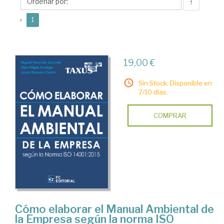
Miguel
↑
(current)
«
1
19,00 €
Sin Stock. Disponible en
7/10 días.
COMPRAR
Cómo elaborar el Manual Ambiental de
la Empresa según la norma ISO