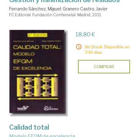
Ferrando Sánchez, Miguel
;
Granero Castro, Javier
FC Editorial. Fundación Confemetal. Madrid, 2011
18,80 €
Sin Stock. Disponible en
7/10 días.
COMPRAR
Calidad total
modelo EFQM de excelencia