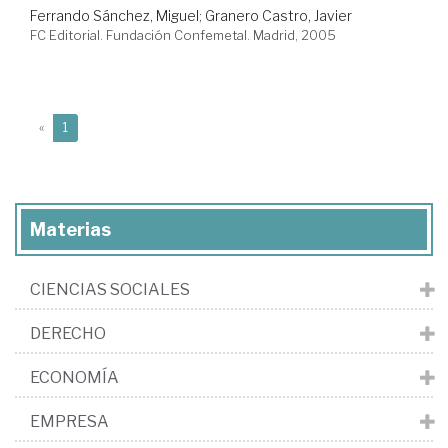
Ferrando Sánchez, Miguel
;
Granero Castro, Javier
FC Editorial. Fundación Confemetal. Madrid, 2005
(current)
«
1
Materias
CIENCIAS SOCIALES
DERECHO
ECONOMÍA
EMPRESA