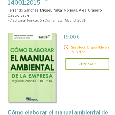
14001:2015
Ferrando Sánchez, Miguel
;
Pulgar Noriega, Alea
;
Granero
Castro, Javier
FC Editorial. Fundación Confemetal. Madrid, 2021
19,00 €
Sin Stock. Disponible en
7/10 días.
COMPRAR
Cómo elaborar el manual ambiental de