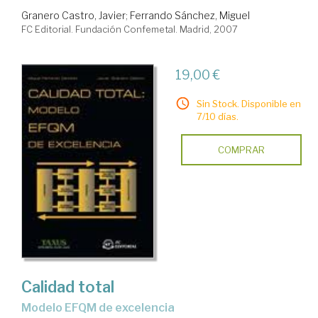
Granero Castro, Javier
;
Ferrando Sánchez, Miguel
FC Editorial. Fundación Confemetal. Madrid, 2007
19,00 €
Sin Stock. Disponible en
7/10 días.
COMPRAR
Calidad total
modelo EFQM de excelencia