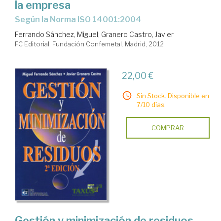
la empresa
según la Norma ISO 14001:2004
Ferrando Sánchez, Miguel
;
Granero Castro, Javier
FC Editorial. Fundación Confemetal. Madrid, 2012
22,00 €
Sin Stock. Disponible en
7/10 días.
COMPRAR
Gestión y minimización de residuos