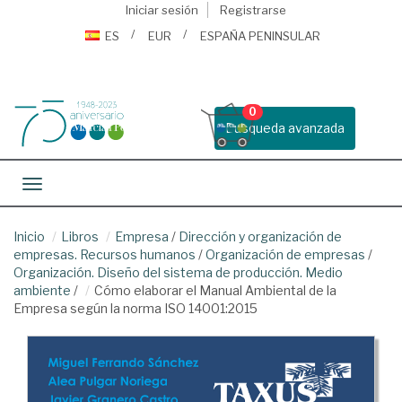
Iniciar sesión
Registrarse
ES
EUR
ESPAÑA PENINSULAR
0
Busqueda avanzada
Toggle navigation
Inicio
Libros
Empresa
/
Dirección y organización de
empresas. Recursos humanos
/
Organización de empresas
/
Organización. Diseño del sistema de producción. Medio
ambiente
/
Cómo elaborar el Manual Ambiental de la
Empresa según la norma ISO 14001:2015