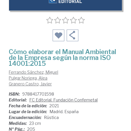
Cómo elaborar el Manual Ambiental
de la Empresa según la norma ISO
14001:2015
Ferrando Sánchez, Miguel
Pulgar Noriega, Alea
Granero Castro, Javier
ISBN:
9788417701598
Editorial:
FC Editorial. Fundación Confemetal
Fecha de la edición:
2021
Lugar de la edición:
Madrid. España
Encuadernación:
Rústica
Medidas:
23 cm
Nº Pág.:
205