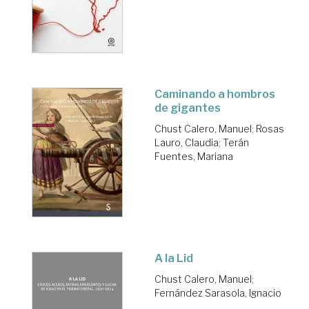
Caminando a hombros
de gigantes
Chust Calero, Manuel
;
Rosas
Lauro, Claudia
;
Terán
Fuentes, Mariana
A la Lid
Chust Calero, Manuel
;
Fernández Sarasola, Ignacio