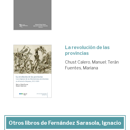
La revolución de las
provincias
Chust Calero, Manuel
;
Terán
Fuentes, Mariana
Otros libros de Fernández Sarasola, Ignacio