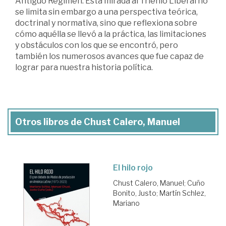
Antiguo Régimen. Esta mirada al Trienio Liberal no
se limita sin embargo a una perspectiva teórica,
doctrinal y normativa, sino que reflexiona sobre
cómo aquélla se llevó a la práctica, las limitaciones
y obstáculos con los que se encontró, pero
también los numerosos avances que fue capaz de
lograr para nuestra historia política.
Otros libros de Chust Calero, Manuel
El hilo rojo
Chust Calero, Manuel
;
Cuño
Bonito, Justo
;
Martín Schlez,
Mariano