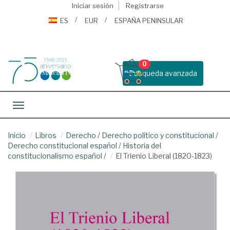
Iniciar sesión
Registrarse
ES
EUR
ESPAÑA PENINSULAR
0
Busqueda avanzada
Toggle navigation
Inicio
Libros
Derecho
/
Derecho político y constitucional
/
Derecho constitucional español
/
Historia del
constitucionalismo español
/
El Trienio Liberal (1820-1823)