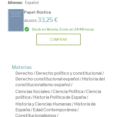
Idiomas:
Español
Papel: Rústica
33,25 €
35,00 €
Stock en librería. Envío en 24/48 horas
COMPRAR
Materias:
Derecho
/
Derecho político y constitucional
/
Derecho constitucional español
/
Historia del
constitucionalismo español
/
Ciencias Sociales
/
Ciencia Política
/
Ciencia
política
/
Historia Política de España
/
Historia y Ciencias Humanas
/
Historia de
España
/
Edad Contemporánea
/
Constitucionalismos
/