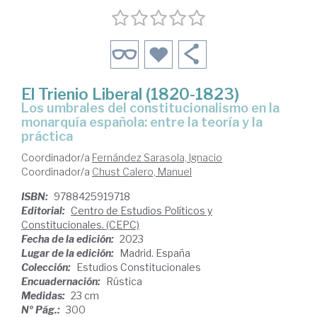
El Trienio Liberal (1820-1823)
Los umbrales del constitucionalismo en la
monarquía española: entre la teoría y la
práctica
Coordinador/a
Fernández Sarasola, Ignacio
Coordinador/a
Chust Calero, Manuel
ISBN:
9788425919718
Editorial:
Centro de Estudios Políticos y
Constitucionales. (CEPC)
Fecha de la edición:
2023
Lugar de la edición:
Madrid. España
Colección:
Estudios Constitucionales
Encuadernación:
Rústica
Medidas:
23 cm
Nº Pág.:
300