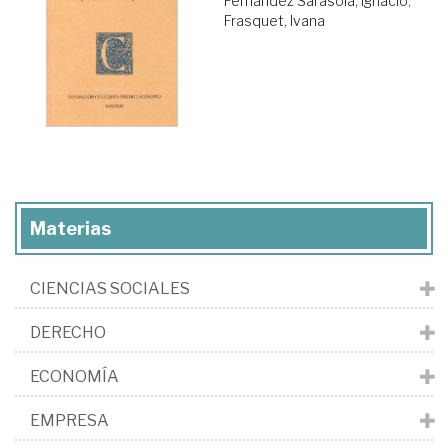
Fernández Sarasola, Ignacio
;
Frasquet, Ivana
Materias
CIENCIAS SOCIALES
DERECHO
ECONOMÍA
EMPRESA