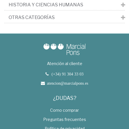
HISTORIA Y CIENCIAS HUMANAS
OTRAS CATEGORÍAS
Atención al cliente
(+34) 91 304 33 03
atencion@marcialpons.es
¿DUDAS?
Como comprar
Preguntas frecuentes
Política de privacidad