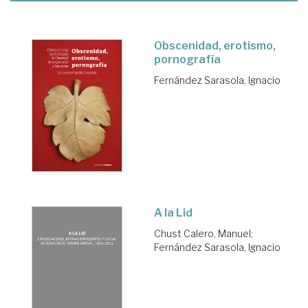
Obscenidad, erotismo,
pornografía
Fernández Sarasola, Ignacio
A la Lid
Chust Calero, Manuel
;
Fernández Sarasola, Ignacio