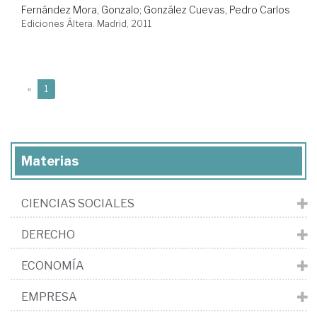
Fernández Mora, Gonzalo
;
González Cuevas, Pedro Carlos
Ediciones Áltera. Madrid, 2011
(current)
«
1
Materias
CIENCIAS SOCIALES
DERECHO
ECONOMÍA
EMPRESA