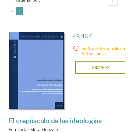
Gonzalo
↑
(current)
«
1
48,46 €
Sin Stock. Disponible en
5/6 semanas.
COMPRAR
El crepúsculo de las ideologías
Fernández Mora, Gonzalo