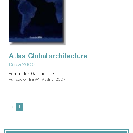
Atlas: Global architecture
Circa 2000
Fernández-Galiano, Luis
Fundación BBVA. Madrid, 2007
(current)
«
1