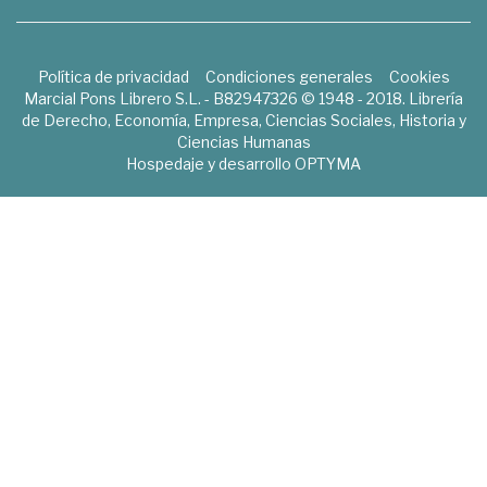
Política de privacidad
Condiciones generales
Cookies
Marcial Pons Librero S.L. - B82947326 © 1948 - 2018. Librería
de Derecho, Economía, Empresa, Ciencias Sociales, Historia y
Ciencias Humanas
Hospedaje y desarrollo
OPTYMA