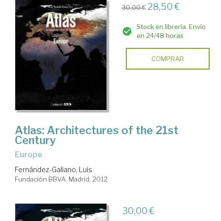
28,50 €
30,00 €
Stock en librería. Envío
en 24/48 horas
COMPRAR
Atlas: Architectures of the 21st
Century
Europe
Fernández-Galiano, Luis
Fundación BBVA. Madrid, 2012
30,00 €