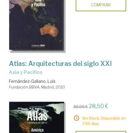
COMPRAR
Atlas: Arquitecturas del siglo XXI
Asia y Pacífico
Fernández-Galiano, Luis
Fundación BBVA. Madrid, 2010
28,50 €
30,00 €
Sin Stock. Disponible en
7/10 días.