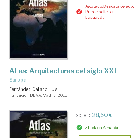
Agotado/Descatalogado.
Puede solicitar
búsqueda.
Atlas: Arquitecturas del siglo XXI
Europa
Fernández-Galiano, Luis
Fundación BBVA. Madrid, 2012
28,50 €
30,00 €
Stock en Almacén