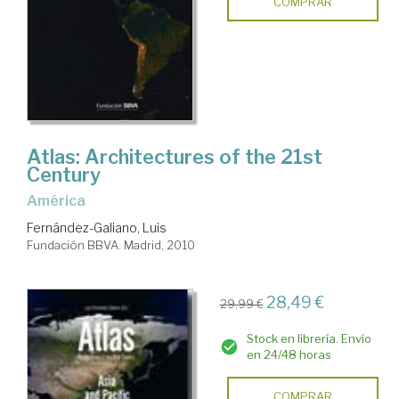
COMPRAR
Atlas: Architectures of the 21st
Century
América
Fernández-Galiano, Luis
Fundación BBVA. Madrid, 2010
28,49 €
29,99 €
Stock en librería. Envío
en 24/48 horas
COMPRAR