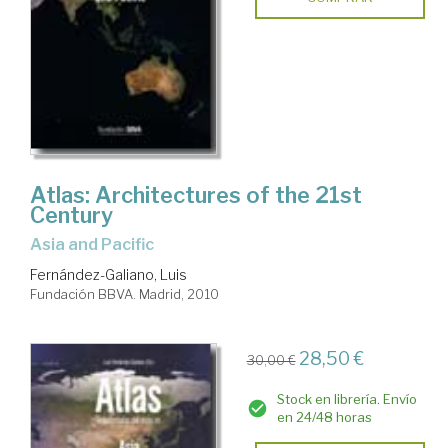
Atlas: Architectures of the 21st
Century
Asia and Pacific
Fernández-Galiano, Luis
Fundación BBVA. Madrid, 2010
28,50 €
30,00 €
Stock en librería. Envío
en 24/48 horas