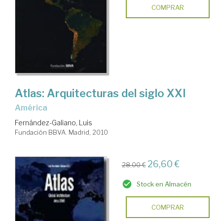
COMPRAR
Atlas: Arquitecturas del siglo XXI
América
Fernández-Galiano, Luis
Fundación BBVA. Madrid, 2010
26,60 €
28,00 €
Stock en Almacén
COMPRAR