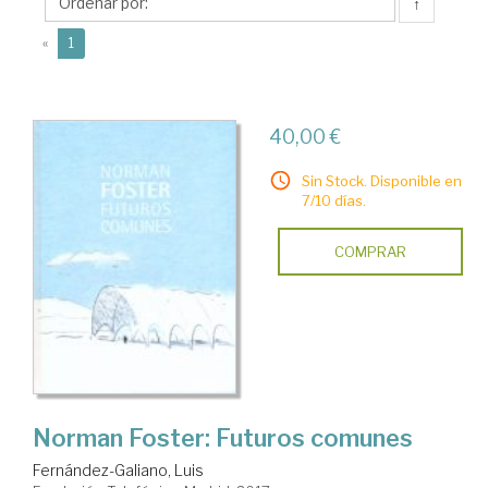
Luis
↑
(current)
«
1
40,00 €
Sin Stock. Disponible en
7/10 días.
COMPRAR
Norman Foster: Futuros comunes
Fernández-Galiano, Luis