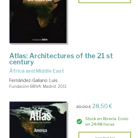
Atlas: Architectures of the 21 st
century
África and Middle East
Fernández-Galiano, Luis
Fundación BBVA. Madrid, 2011
28,50 €
30,00 €
Stock en librería. Envío
en 24/48 horas