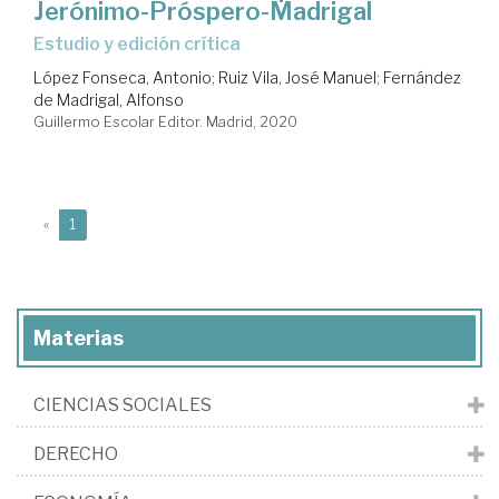
Jerónimo-Próspero-Madrigal
estudio y edición crítica
López Fonseca, Antonio
;
Ruiz Vila, José Manuel
;
Fernández
de Madrigal, Alfonso
Guillermo Escolar Editor. Madrid, 2020
(current)
«
1
Materias
CIENCIAS SOCIALES
DERECHO