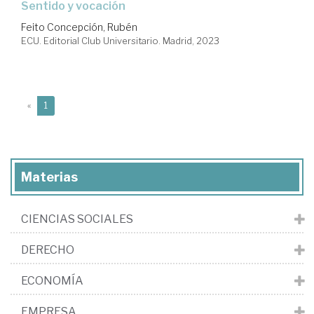
sentido y vocación
Feito Concepción, Rubén
ECU. Editorial Club Universitario. Madrid, 2023
(current)
«
1
Materias
CIENCIAS SOCIALES
DERECHO
ECONOMÍA
EMPRESA