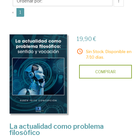
Rubén
↑
(current)
«
1
19,90 €
Sin Stock. Disponible en
7/10 días.
COMPRAR
La actualidad como problema
filosófico