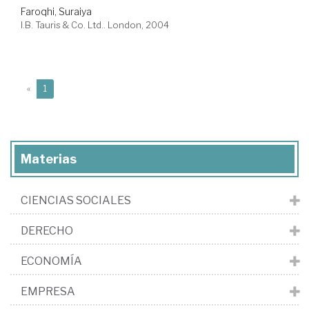
Faroqhi, Suraiya
I.B. Tauris & Co. Ltd.. London, 2004
(current)
«
1
Materias
CIENCIAS SOCIALES
DERECHO
ECONOMÍA
EMPRESA