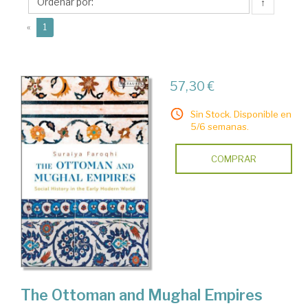
↑
(current)
«
1
57,30 €
Sin Stock. Disponible en
5/6 semanas.
COMPRAR
The Ottoman and Mughal Empires