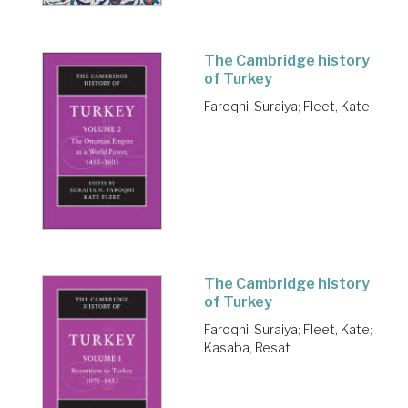
The Cambridge history
of Turkey
Faroqhi, Suraiya
;
Fleet, Kate
The Cambridge history
of Turkey
Faroqhi, Suraiya
;
Fleet, Kate
;
Kasaba, Resat