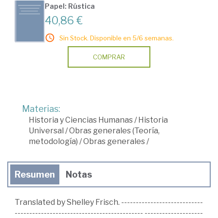
Papel: Rústica
40,86 €
Sin Stock. Disponible en 5/6 semanas.
COMPRAR
Materias:
Historia y Ciencias Humanas
/
Historia
Universal
/
Obras generales (Teoría,
metodología)
/
Obras generales
/
Resumen
Notas
Translated by Shelley Frisch. ----------------------------
-------------------------------------------- --------------------