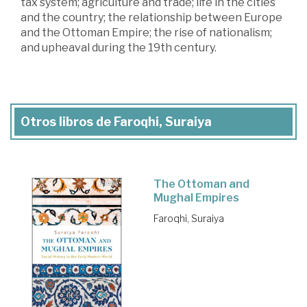
tax system; agriculture and trade; life in the cities
and the country; the relationship between Europe
and the Ottoman Empire; the rise of nationalism;
and upheaval during the 19th century.
Otros libros de Faroqhi, Suraiya
The Ottoman and
Mughal Empires
Faroqhi, Suraiya