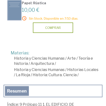
Papel: Rústica
10,00 €
Sin Stock. Disponible en 7/10 días.
COMPRAR
Materias:
Historia y Ciencias Humanas
/
Arte
/
Teoría e
historia
/
Arquitectura
/
Historia y Ciencias Humanas
/
Historias Locales
/
La Rioja
/
Historia: Cultura. Ciencia
/
Resumen
Índice: 9 Prólogo 11 1. EL EDIFICIO: DE