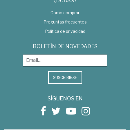
¿DUDAS?
Como comprar
Preguntas frecuentes
Política de privacidad
BOLETÍN DE NOVEDADES
SUSCRIBIRSE
SÍGUENOS EN