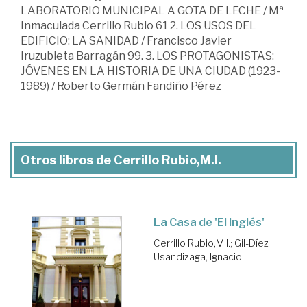
LABORATORIO MUNICIPAL A GOTA DE LECHE / Mª
Inmaculada Cerrillo Rubio 61 2. LOS USOS DEL
EDIFICIO: LA SANIDAD / Francisco Javier
Iruzubieta Barragán 99. 3. LOS PROTAGONISTAS:
JÓVENES EN LA HISTORIA DE UNA CIUDAD (1923-
1989) / Roberto Germán Fandiño Pérez
Otros libros de Cerrillo Rubio,M.I.
La Casa de 'El Inglés'
Cerrillo Rubio,M.I.
;
Gil-Díez
Usandizaga, Ignacio