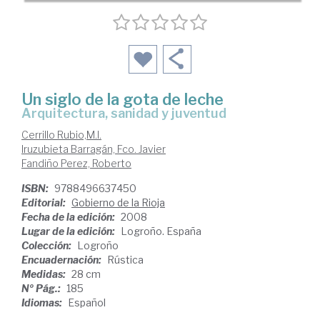
Un siglo de la gota de leche
arquitectura, sanidad y juventud
Cerrillo Rubio,M.I.
Iruzubieta Barragán, Fco. Javier
Fandiño Perez, Roberto
ISBN:
9788496637450
Editorial:
Gobierno de la Rioja
Fecha de la edición:
2008
Lugar de la edición:
Logroño. España
Colección:
Logroño
Encuadernación:
Rústica
Medidas:
28 cm
Nº Pág.:
185
Idiomas:
Español