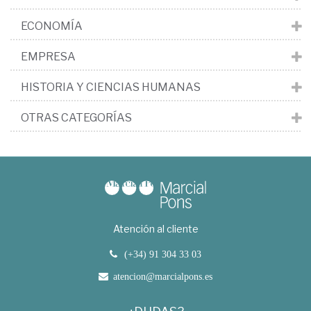
ECONOMÍA
EMPRESA
HISTORIA Y CIENCIAS HUMANAS
OTRAS CATEGORÍAS
Atención al cliente
(+34) 91 304 33 03
atencion@marcialpons.es