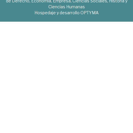
de Derecho, Economía, Empresa, Ciencias Sociales, Historia y
Ciencias Humanas
Hospedaje y desarrollo
OPTYMA