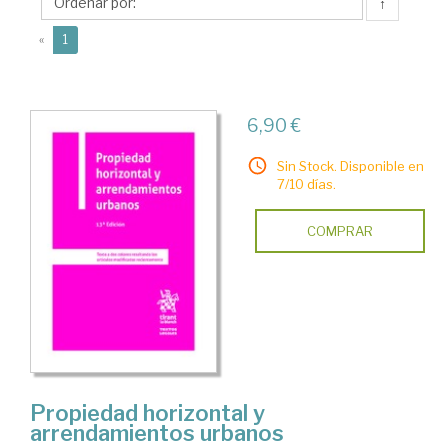
Jesús
↑
(current)
«
1
6,90 €
Sin Stock. Disponible en
7/10 días.
COMPRAR
Propiedad horizontal y
arrendamientos urbanos