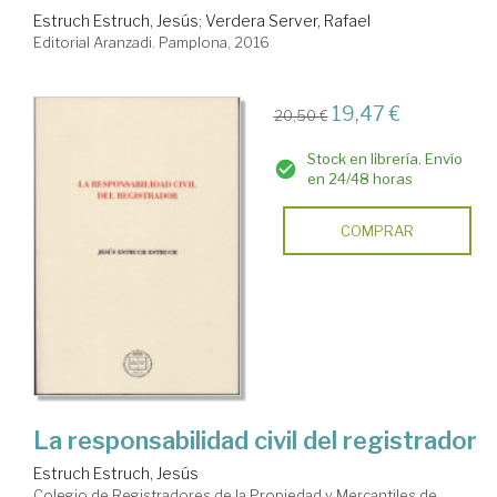
Estruch Estruch, Jesús
;
Verdera Server, Rafael
Editorial Aranzadi. Pamplona, 2016
19,47 €
20,50 €
Stock en librería. Envío
en 24/48 horas
COMPRAR
La responsabilidad civil del registrador
Estruch Estruch, Jesús
Colegio de Registradores de la Propiedad y Mercantiles de