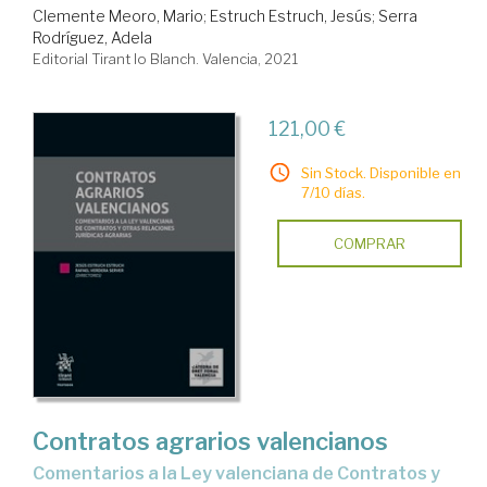
Clemente Meoro, Mario
;
Estruch Estruch, Jesús
;
Serra
Rodríguez, Adela
Editorial Tirant lo Blanch. Valencia, 2021
121,00 €
Sin Stock. Disponible en
7/10 días.
COMPRAR
Contratos agrarios valencianos
Comentarios a la Ley valenciana de Contratos y