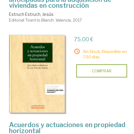
viviendas en construcción
Estruch Estruch, Jesús
Editorial Tirant lo Blanch. Valencia, 2017
75,00 €
Sin Stock. Disponible en
7/10 días.
COMPRAR
Acuerdos y actuaciones en propiedad
horizontal