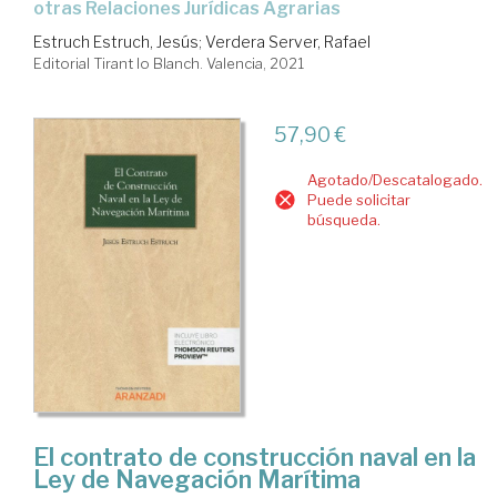
otras Relaciones Jurídicas Agrarias
Estruch Estruch, Jesús
;
Verdera Server, Rafael
Editorial Tirant lo Blanch. Valencia, 2021
57,90 €
Agotado/Descatalogado.
Puede solicitar
búsqueda.
El contrato de construcción naval en la
Ley de Navegación Marítima