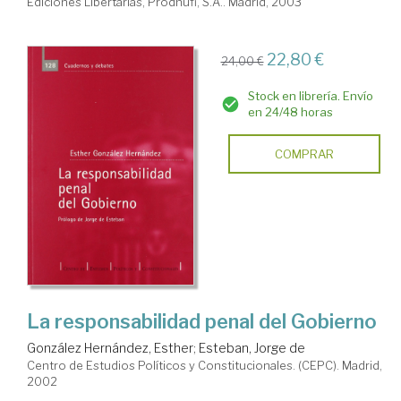
Ediciones Libertarias, Prodhufi, S.A.. Madrid, 2003
22,80 €
24,00 €
Stock en librería. Envío
en 24/48 horas
COMPRAR
La responsabilidad penal del Gobierno
González Hernández, Esther
;
Esteban, Jorge de
Centro de Estudios Políticos y Constitucionales. (CEPC). Madrid,
2002