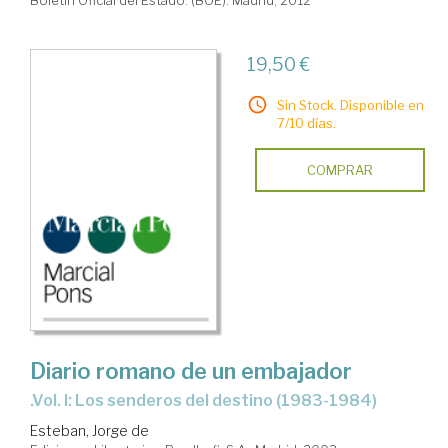
Boletín Oficial del Estado. (BOE). Madrid, 2012
19,50 €
Sin Stock. Disponible en
7/10 días.
COMPRAR
Diario romano de un embajador
.Vol. I: Los senderos del destino (1983-1984)
Esteban, Jorge de