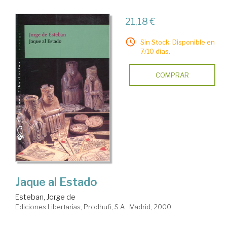
21,18 €
Sin Stock. Disponible en
7/10 días.
COMPRAR
Jaque al Estado
Esteban, Jorge de
Ediciones Libertarias, Prodhufi, S.A.. Madrid, 2000