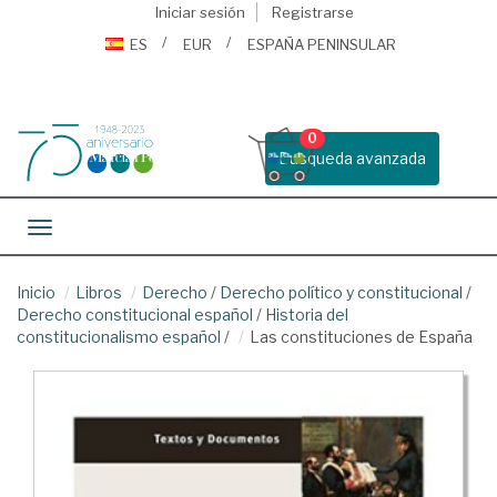
Iniciar sesión
Registrarse
ES
EUR
ESPAÑA PENINSULAR
0
Busqueda avanzada
Toggle navigation
Inicio
Libros
Derecho
/
Derecho político y constitucional
/
Derecho constitucional español
/
Historia del
constitucionalismo español
/
Las constituciones de España