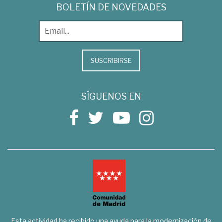
BOLETÍN DE NOVEDADES
SUSCRIBIRSE
SÍGUENOS EN
Esta actividad ha recibido una ayuda para la modernización de