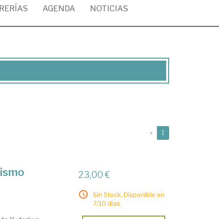
BRERÍAS
AGENDA
NOTICIAS
(current)
«
1
nismo
23,00 €
Sin Stock. Disponible en
7/10 días.