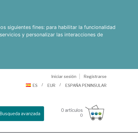
os siguientes fines:
para habilitar la funcionalidad
servicios y personalizar las interacciones de
Iniciar sesión
Registrarse
ES
EUR
ESPAÑA PENINSULAR
0
artículos
Busqueda avanzada
0