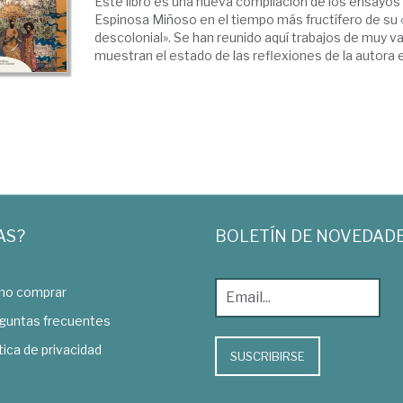
Este libro es una nueva compilación de los ensayos
Espinosa Miñoso en el tiempo más fructífero de su 
descolonial». Se han reunido aquí trabajos de muy va
muestran el estado de las reflexiones de la autora en
AS?
BOLETÍN DE NOVEDAD
o comprar
guntas frecuentes
tica de privacidad
SUSCRIBIRSE