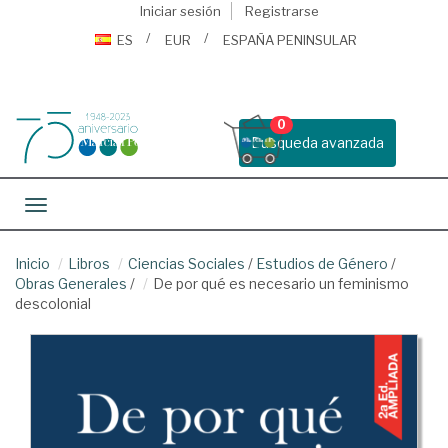
Iniciar sesión
Registrarse
ES
EUR
ESPAÑA PENINSULAR
0
Busqueda avanzada
Toggle navigation
Inicio
Libros
Ciencias Sociales
/
Estudios de Género
/
Obras Generales
/
De por qué es necesario un feminismo
descolonial