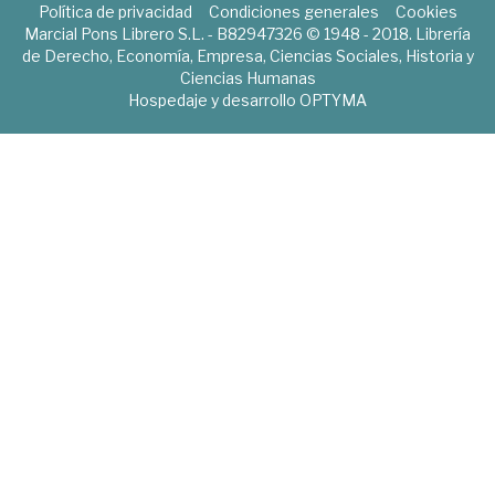
Política de privacidad
Condiciones generales
Cookies
Marcial Pons Librero S.L. - B82947326 © 1948 - 2018. Librería
de Derecho, Economía, Empresa, Ciencias Sociales, Historia y
Ciencias Humanas
Hospedaje y desarrollo
OPTYMA