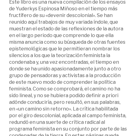
Este libro es una nueva compilación de los ensayos
de Yuderkys Espinosa Miñoso en el tiempo más
fructífero de su «devenir descolonial». Se han
reunido aquí trabajos de muy variada índole, que
muestran el estado de las reflexiones de la autora
en el largo periodo que comprende lo que ella
misma anuncia como su búsqueda de otras fuentes
epistemológicas que le permitieran nombrar los
silencios a los que la teorización feminista la
condenaba y, una vez encontradas, el tiempo en
donde se ha unido apasionadamente junto a otro
grupo de pensadoras y activistas a la producción
de este nuevo modo de comprender la política
feminista. Como se comprobará, el camino no ha
sido lineal, y no se hubiera podido definir a priori
adónde conduciría, pero resultó, en sus palabras,
en «un camino sin retorno». La crítica habilitada
por el giro descolonial, aplicada al campo feminista,
redundó en una suerte de crítica radical al
programa feminista en su conjunto por parte de las
condenadas de la tierra. En estas páginas queda