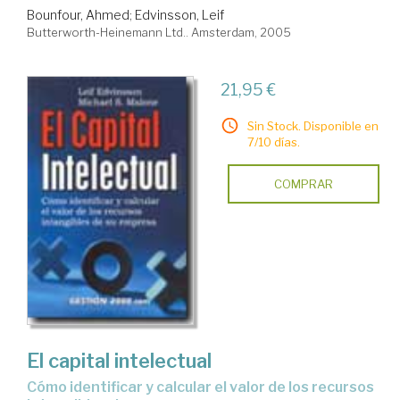
Bounfour, Ahmed
;
Edvinsson, Leif
Butterworth-Heinemann Ltd.. Amsterdam, 2005
21,95 €
Sin Stock. Disponible en
7/10 días.
COMPRAR
El capital intelectual
cómo identificar y calcular el valor de los recursos