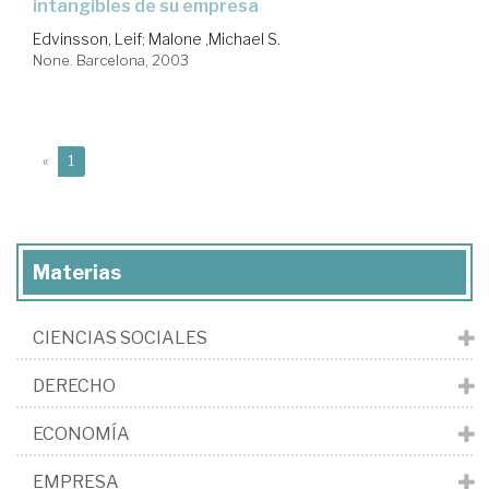
intangibles de su empresa
Edvinsson, Leif
;
Malone ,Michael S.
None. Barcelona, 2003
(current)
«
1
Materias
CIENCIAS SOCIALES
DERECHO
ECONOMÍA
EMPRESA