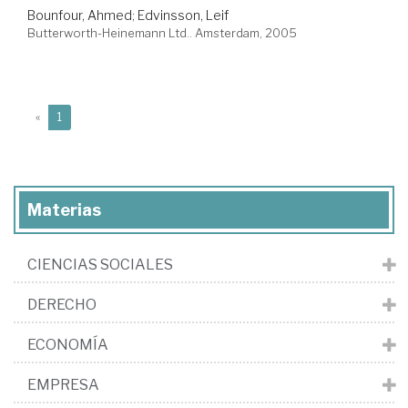
Bounfour, Ahmed
;
Edvinsson, Leif
Butterworth-Heinemann Ltd.. Amsterdam, 2005
(current)
«
1
Materias
CIENCIAS SOCIALES
DERECHO
ECONOMÍA
EMPRESA