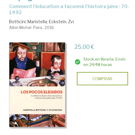
comment l'éducation a faconné l'histoire juive : 70-
1492
Botticini, Maristella
;
Eckstein, Zvi
Albin Michel. Paris, 2016
25,00 €
Stock en librería. Envío
en 24/48 horas
COMPRAR