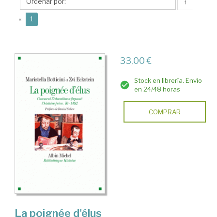
↑
(current)
«
1
33,00 €
Stock en librería. Envío
en 24/48 horas
COMPRAR
La poignée d'élus