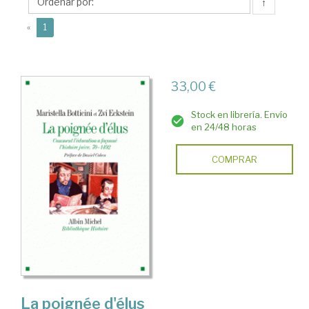
↑
(current)
«
1
33,00 €
Stock en librería. Envío
en 24/48 horas
COMPRAR
La poignée d'élus