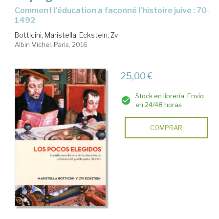
comment l'éducation a faconné l'histoire juive : 70-
1492
Botticini, Maristella
;
Eckstein, Zvi
Albin Michel. Paris, 2016
25,00 €
Stock en librería. Envío
en 24/48 horas
COMPRAR