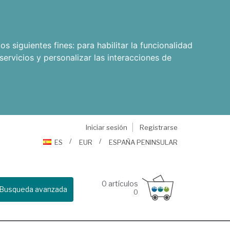
os siguientes fines:
para habilitar la funcionalidad
servicios y personalizar las interacciones de
Iniciar sesión
Registrarse
ES
EUR
ESPAÑA PENINSULAR
0
artículos
Busqueda avanzada
0