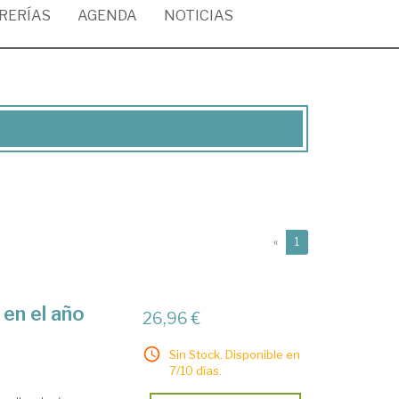
BRERÍAS
AGENDA
NOTICIAS
(current)
«
1
 en el año
26,96 €
Sin Stock. Disponible en
7/10 días.