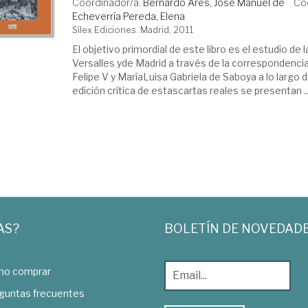
Coordinador/a.
Bernardo Ares, José Manuel de
Co
Echeverría Pereda, Elena
Sílex Ediciones. Madrid, 2011
El objetivo primordial de este libro es el estudio de 
Versalles yde Madrid a través de la correspondencia
Felipe V y MaríaLuisa Gabriela de Saboya a lo largo 
edición crítica de estascartas reales se presentan ..
AS?
BOLETÍN DE NOVEDAD
o comprar
guntas frecuentes