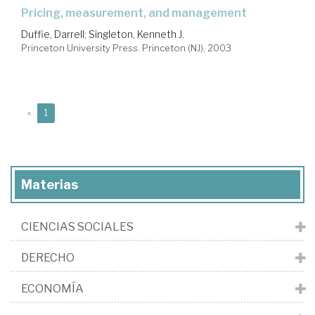
pricing, measurement, and management
Duffie, Darrell
;
Singleton, Kenneth J.
Princeton University Press. Princeton (NJ), 2003
(current)
«
1
Materias
CIENCIAS SOCIALES
DERECHO
ECONOMÍA