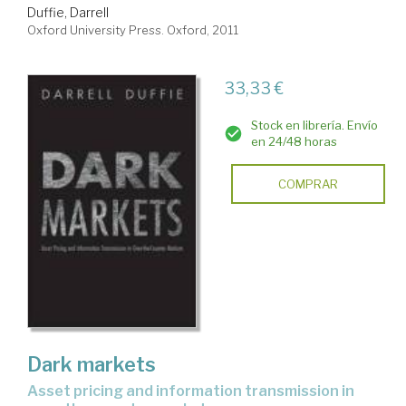
Duffie, Darrell
Oxford University Press. Oxford, 2011
33,33 €
Stock en librería. Envío
en 24/48 horas
COMPRAR
Dark markets
asset pricing and information transmission in