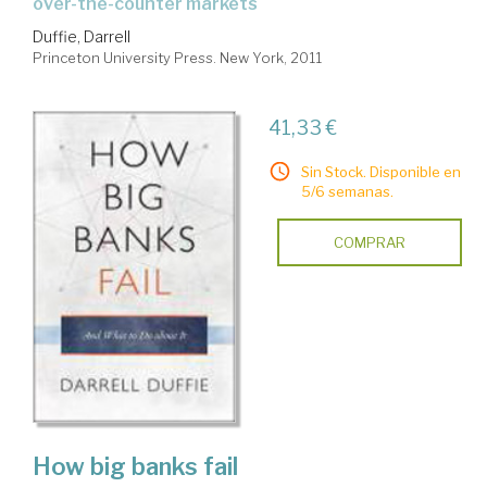
over-the-counter markets
Duffie, Darrell
Princeton University Press. New York, 2011
41,33 €
Sin Stock. Disponible en
5/6 semanas.
COMPRAR
How big banks fail