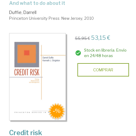
and what to do about it
Duffie, Darrell
Princeton University Press. New Jersey, 2010
53,15 €
55,95 €
Stock en librería. Envío
en 24/48 horas
COMPRAR
Credit risk