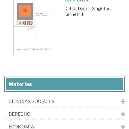
Duffie, Darrell
;
Singleton,
Kenneth J.
Materias
CIENCIAS SOCIALES
DERECHO
ECONOMÍA