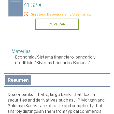
41,33 €
Sin Stock. Disponible en 5/6 semanas.
COMPRAR
Materias:
Economía
/
Sistema financiero, bancario y
crediticio
/
Sistema bancario
/
Bancos
/
Resumen
Dealer banks - that is, large banks that deal in
securities and derivatives, such as J. P. Morgan and
Goldman Sachs - are of a size and complexity that
sharply distinguish them from typical commercial