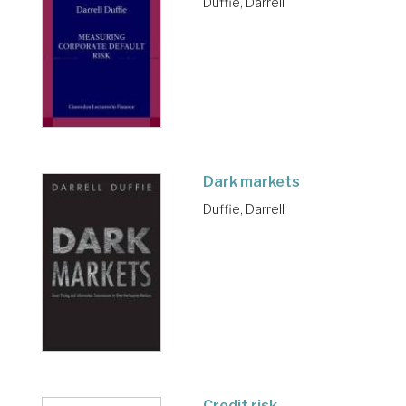
Duffie, Darrell
Dark markets
Duffie, Darrell
Credit risk