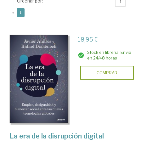
↑
(current)
«
1
18,95 €
Stock en librería. Envío
en 24/48 horas
COMPRAR
La era de la disrupción digital