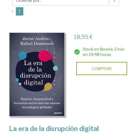
↑
(current)
«
1
18,95 €
Stock en librería. Envío
en 24/48 horas
COMPRAR
La era de la disrupción digital