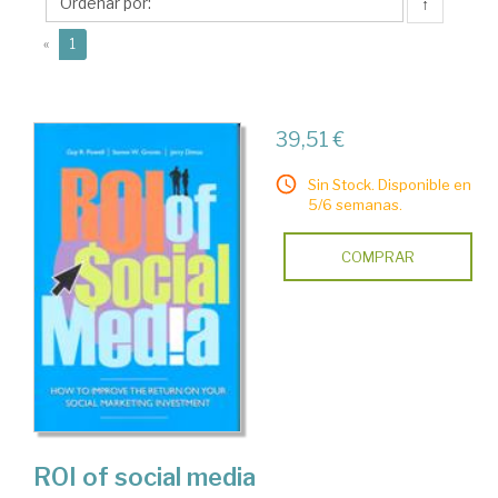
↑
(current)
«
1
39,51 €
Sin Stock. Disponible en
5/6 semanas.
COMPRAR
ROI of social media