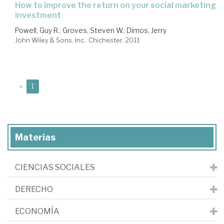
how to improve the return on your social marketing
investment
Powell, Guy R.
;
Groves, Steven W.
;
Dimos, Jerry
John Wiley & Sons, Inc.. Chichester, 2011
(current)
«
1
Materias
CIENCIAS SOCIALES
DERECHO
ECONOMÍA