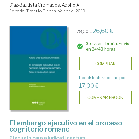
Díaz-Bautista Cremades, Adolfo A.
Editorial Tirant lo Blanch. Valencia, 2019
26,60 €
28,00 €
Stock en librería. Envío
en 24/48 horas
COMPRAR
Ebook lectura online por
17,00 €
COMPRAR EBOOK
El embargo ejecutivo en el proceso
cognitorio romano
Pignus in causa iudicati captum