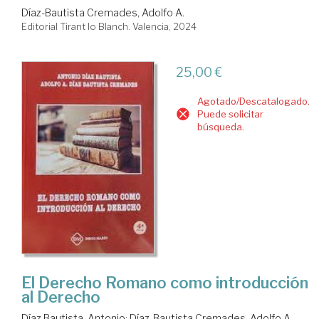
Díaz-Bautista Cremades, Adolfo A.
Editorial Tirant lo Blanch. Valencia, 2024
25,00 €
Agotado/Descatalogado.
Puede solicitar
búsqueda.
El Derecho Romano como introducción
al Derecho
Díaz Bautista, Antonio
;
Díaz-Bautista Cremades, Adolfo A.