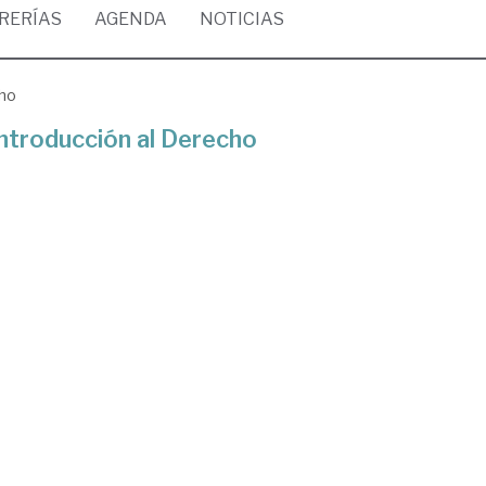
BRERÍAS
AGENDA
NOTICIAS
cho
troducción al Derecho