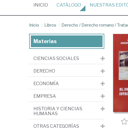
(CURRENT)
INICIO
CATÁLOGO
NUESTRAS
EDIT
Inicio
Libros
Derecho
/
Derecho romano
/
Trata
Materias
CIENCIAS SOCIALES
DERECHO
ECONOMÍA
EMPRESA
HISTORIA Y CIENCIAS
HUMANAS
OTRAS CATEGORÍAS