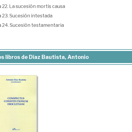
 22. La sucesión mortis causa
 23. Sucesión intestada
 24. Sucesión testamentaria
s libros de Díaz Bautista, Antonio