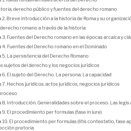
istoria, derecho público y fuentes del derecho romano
2. Breve introducción a la historia de Roma y su organizació
El derecho romano a través de la historia
 3. Fuentes del Derecho romano en las épocas arcaica y clá
 4. Fuentes del Derecho romano en el Dominado
 5. La persistencia del Derecho Romano
os sujetos del derecho y los negocios jurídicos
6. El sujeto del Derecho. La persona. La capacidad
7. Hechos jurídicos, actos jurídicos, negocios jurídicos
 proceso
8. Introducción. Generalidades sobre el proceso. Las legis
9. El procedimiento per formulas (fase in iure)
10. El procedimiento per formulas (litis contestatio, fase a
ección pretoria