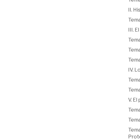
II. H
Tema 
III. 
Tema
Tema
Tema
IV. L
Tema 
Tema 
V. El
Tema 
Tema 
Tema 
Prot