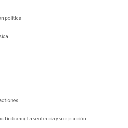
n política
sica
 actiones
pud iudicem). La sentencia y su ejecución.