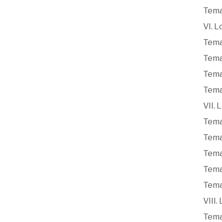
Tema 
VI. L
Tema 
Tema 
Tema
Tema
VII. 
Tema 
Tema 
Tema
Tema
Tema
VIII.
Tema 