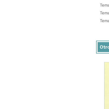
Tema
Tema
Tema
Otro