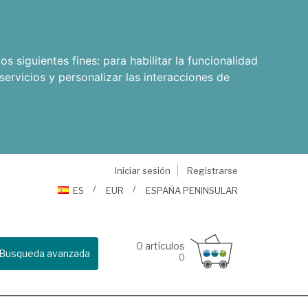
os siguientes fines:
para habilitar la funcionalidad
servicios y personalizar las interacciones de
Iniciar sesión
Registrarse
ES
EUR
ESPAÑA PENINSULAR
0
artículos
Busqueda avanzada
0