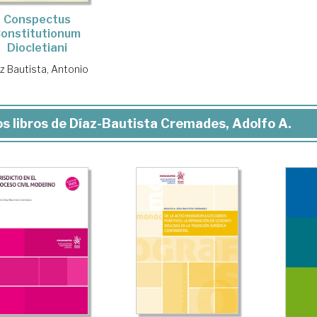
Conspectus
onstitutionum
Diocletiani
z Bautista, Antonio
s libros de Díaz-Bautista Cremades, Adolfo A.