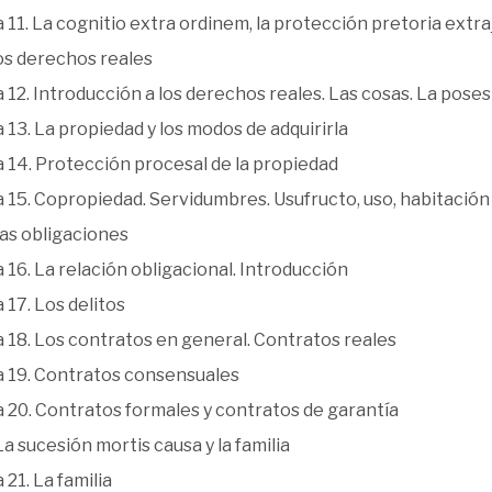
11. La cognitio extra ordinem, la protección pretoria extraj
os derechos reales
12. Introducción a los derechos reales. Las cosas. La poses
13. La propiedad y los modos de adquirirla
 14. Protección procesal de la propiedad
 15. Copropiedad. Servidumbres. Usufructo, uso, habitació
Las obligaciones
16. La relación obligacional. Introducción
17. Los delitos
 18. Los contratos en general. Contratos reales
 19. Contratos consensuales
 20. Contratos formales y contratos de garantía
 La sucesión mortis causa y la familia
21. La familia