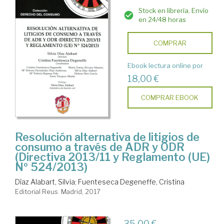
Stock en librería. Envío
en 24/48 horas
COMPRAR
Ebook lectura online por
18,00 €
COMPRAR EBOOK
Resolución alternativa de litigios de
consumo a través de ADR y ODR
(Directiva 2013/11 y Reglamento (UE)
Nº 524/2013)
Díaz Alabart, Silvia
;
Fuenteseca Degeneffe, Cristina
Editorial Reus. Madrid, 2017
35,00 €