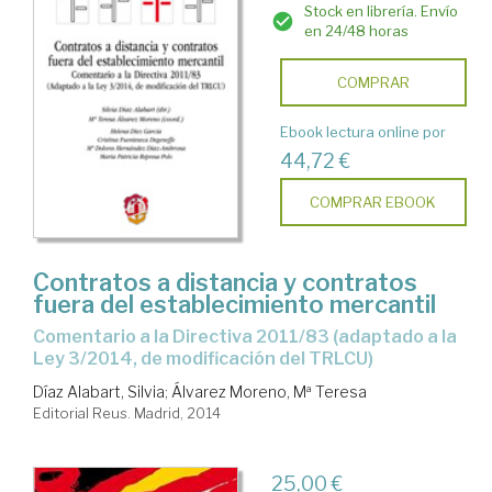
Stock en librería. Envío
en 24/48 horas
COMPRAR
Ebook lectura online por
44,72 €
COMPRAR EBOOK
Contratos a distancia y contratos
fuera del establecimiento mercantil
comentario a la Directiva 2011/83 (adaptado a la
Ley 3/2014, de modificación del TRLCU)
Díaz Alabart, Silvia
;
Álvarez Moreno, Mª Teresa
Editorial Reus. Madrid, 2014
25,00 €