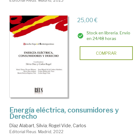
Editorial Reus. Madrid, 2023
25,00 €
Stock en librería. Envío
en 24/48 horas
COMPRAR
Energía eléctrica, consumidores y
Derecho
Díaz Alabart, Silvia
;
Rogel Vide, Carlos
Editorial Reus. Madrid, 2022