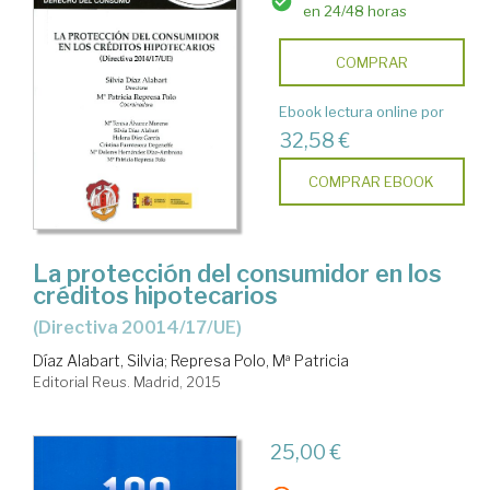
en 24/48 horas
COMPRAR
Ebook lectura online por
32,58 €
COMPRAR EBOOK
La protección del consumidor en los
créditos hipotecarios
(Directiva 20014/17/UE)
Díaz Alabart, Silvia
;
Represa Polo, Mª Patricia
Editorial Reus. Madrid, 2015
25,00 €