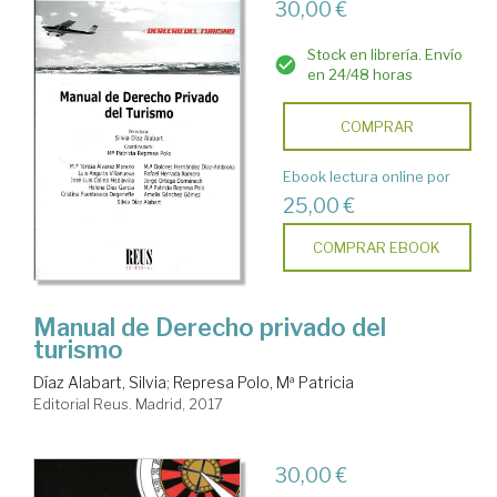
30,00 €
Stock en librería. Envío
en 24/48 horas
COMPRAR
Ebook lectura online por
25,00 €
COMPRAR EBOOK
Manual de Derecho privado del
turismo
Díaz Alabart, Silvia
;
Represa Polo, Mª Patricia
Editorial Reus. Madrid, 2017
30,00 €