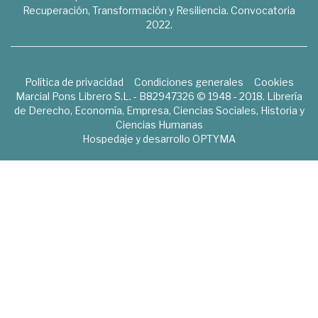
Recuperación, Transformación y Resiliencia. Convocatoria
2022.
Política de privacidad
Condiciones generales
Cookies
Marcial Pons Librero S.L. - B82947326 © 1948 - 2018. Librería
de Derecho, Economía, Empresa, Ciencias Sociales, Historia y
Ciencias Humanas
Hospedaje y desarrollo
OPTYMA