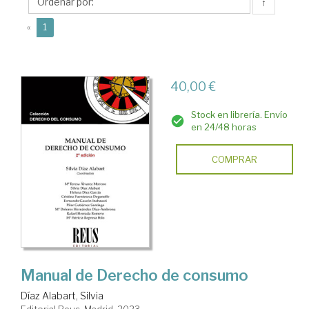
Silvia
↑
(current)
«
1
40,00 €
Stock en librería. Envío
en 24/48 horas
COMPRAR
Manual de Derecho de consumo
Díaz Alabart, Silvia