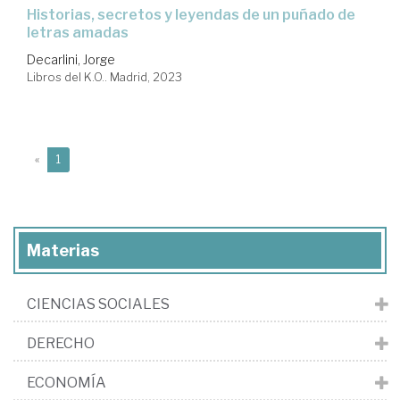
historias, secretos y leyendas de un puñado de
letras amadas
Decarlini, Jorge
Libros del K.O.. Madrid, 2023
(current)
«
1
Materias
CIENCIAS SOCIALES
DERECHO
ECONOMÍA