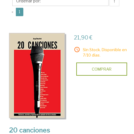
↑
(current)
«
1
21,90 €
Sin Stock. Disponible en
7/10 días.
COMPRAR
20 canciones