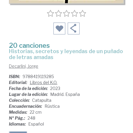
20 canciones
historias, secretos y leyendas de un puñado
de letras amadas
Decarlini, Jorge
ISBN:
9788419119285
Editorial:
Libros del K.O.
Fecha de la edición:
2023
Lugar de la edición:
Madrid. España
Colección:
Catapulta
Encuadernación:
Rústica
Medidas:
22 cm
Nº Pág.:
248
Idiomas:
Español