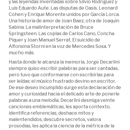
y las leyendas inventadas sobre Silvio Rodríguez y
Luis Eduardo Aute. Las disputas de Oasis. Leonard
Cohen y Enrique Morente unidos por García Lorca.
Una historia de amor de Joan Baez, otra de Joaquín
Sabina. La malinterpretación de Bruce
Springsteen. Las coplas de Carlos Cano, Concha
Piquer y Joan Manuel Serrat. El suicidio de
Alfonsina Storni en la voz de Mercedes Sosa. Y
mucho más.
Hasta donde le alcanza la memoria, Jorge Decarlini
siempre quiso escribir palabras para ser cantadas,
pero tuvo que conformarse con escribirlas para
ser leídas: el músico frustrado devino en escritor.
De ese deseo incumplido surge esta declaración de
amor y curiosidad hacia el delicado arte de ponerle
palabras a una melodía. Decarlini desmiga veinte
canciones emblemáticas, les aporta contexto,
identifica referencias, deshace mitos y
malentendidos, descubre secretos, valora
prosodias, les aplica la ciencia de la métrica de la