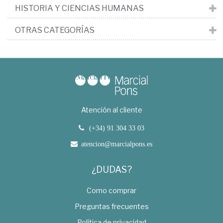
HISTORIA Y CIENCIAS HUMANAS
OTRAS CATEGORÍAS
Atención al cliente
(+34) 91 304 33 03
atencion@marcialpons.es
¿DUDAS?
Como comprar
Preguntas frecuentes
Política de privacidad