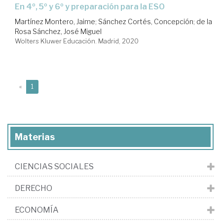
en 4º, 5º y 6º y preparación para la ESO
Martínez Montero, Jaime
;
Sánchez Cortés, Concepción
;
de la
Rosa Sánchez, José Miguel
Wolters Kluwer Educación. Madrid, 2020
(current)
«
1
Materias
CIENCIAS SOCIALES
DERECHO
ECONOMÍA