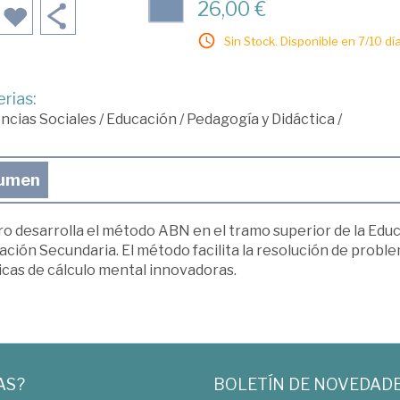
26,00 €
Sin Stock. Disponible en 7/10 día
rias:
ncias Sociales
/
Educación
/
Pedagogía y Didáctica
/
umen
bro desarrolla el método ABN en el tramo superior de la Edu
ación Secundaria. El método facilita la resolución de pro
icas de cálculo mental innovadoras.
AS?
BOLETÍN DE NOVEDAD