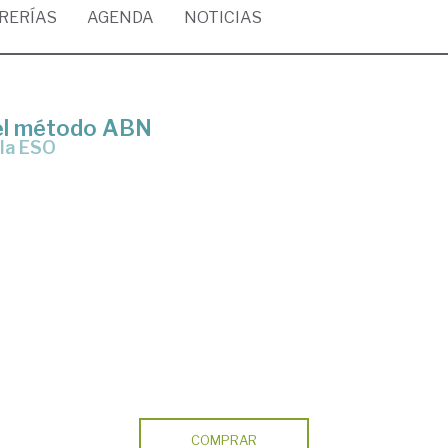
BRERÍAS
AGENDA
NOTICIAS
el método ABN
 la ESO
COMPRAR