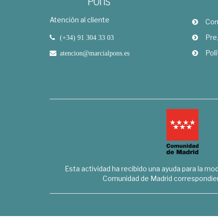
Atención al cliente
Com
Pre
(+34) 91 304 33 03
Polí
atencion@marcialpons.es
Esta actividad ha recibido una ayuda para la mode
Comunidad de Madrid correspondien