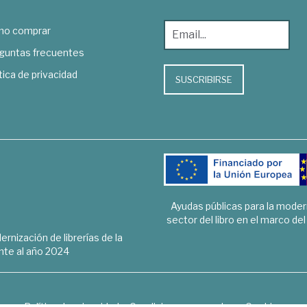
o comprar
guntas frecuentes
tica de privacidad
SUSCRIBIRSE
Ayudas públicas para la mode
sector del libro en el marco de
rnización de librerías de la
te al año 2024
Política de privacidad
Condiciones generales
Cookies