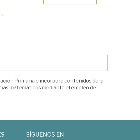
s.
cación Primaria e incorpora contenidos de la
blemas matemáticos mediante el empleo de
ES
SÍGUENOS EN