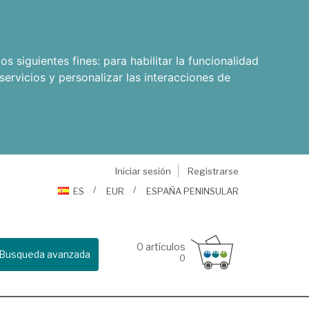
os siguientes fines:
para habilitar la funcionalidad
servicios y personalizar las interacciones de
Iniciar sesión
Registrarse
ES
EUR
ESPAÑA PENINSULAR
0
artículos
Busqueda avanzada
0