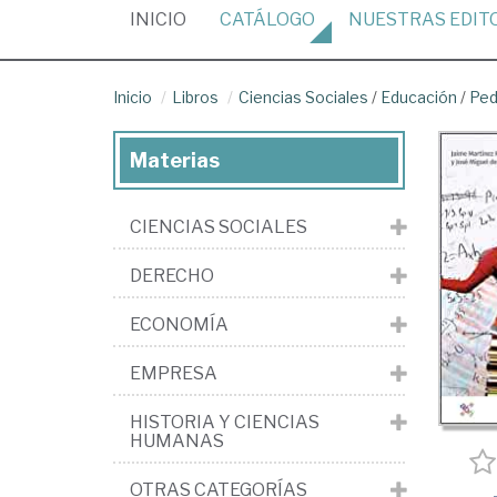
(CURRENT)
INICIO
CATÁLOGO
NUESTRAS
EDIT
Inicio
Libros
Ciencias Sociales
/
Educación
/
Ped
Materias
CIENCIAS SOCIALES
DERECHO
ECONOMÍA
EMPRESA
HISTORIA Y CIENCIAS
HUMANAS
OTRAS CATEGORÍAS