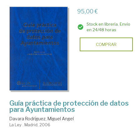
95,00 €
Stock en librería. Envío
en 24/48 horas
COMPRAR
Guía práctica de protección de datos
para Ayuntamientos
Davara Rodríguez, Miguel Angel
La Ley . Madrid, 2006