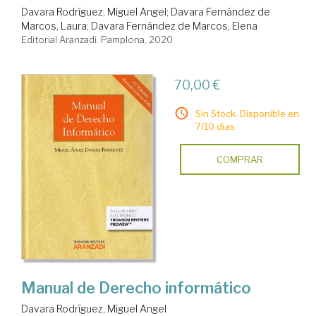
Davara Rodríguez, Miguel Angel
;
Davara Fernández de
Marcos, Laura
;
Davara Fernández de Marcos, Elena
Editorial Aranzadi. Pamplona, 2020
70,00 €
Sin Stock. Disponible en
7/10 días.
COMPRAR
Manual de Derecho informático
Davara Rodríguez, Miguel Angel